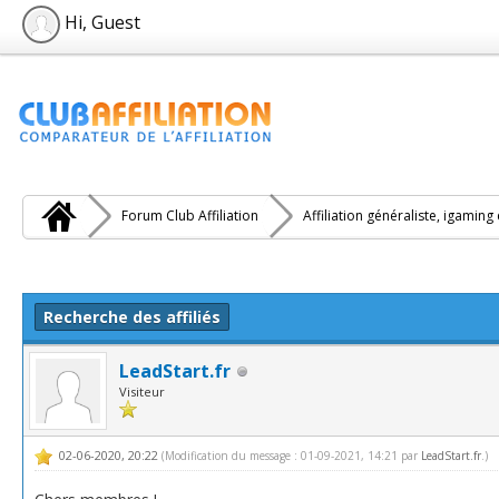
Hi, Guest
Forum Club Affiliation
Affiliation généraliste, igaming
e(s))
Recherche des affiliés
LeadStart.fr
Visiteur
02-06-2020, 20:22
(Modification du message : 01-09-2021, 14:21 par
LeadStart.fr
.)