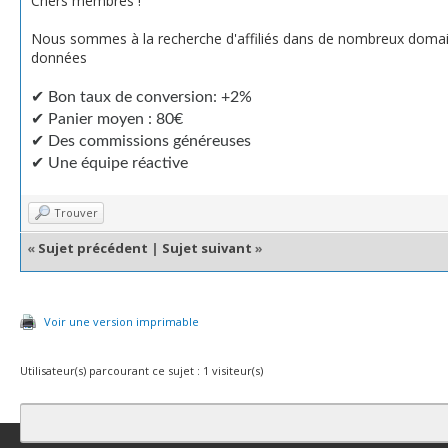
Chers membres !
Nous sommes à la recherche d'affiliés dans de nombreux domain
données
✔ Bon taux de conversion: +2%
✔ Panier moyen : 80€
✔ Des commissions généreuses
✔ Une équipe réactive
Trouver
«
Sujet précédent
|
Sujet suivant
»
Voir une version imprimable
Utilisateur(s) parcourant ce sujet : 1 visiteur(s)