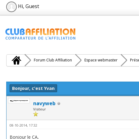
Hi, Guest
Forum Club Affiliation
Espace webmaster
Prés
e(s))
Bonjour, c'est Yvan
navyweb
Visiteur
08-10-2014, 17:32
Bonjour le CA,