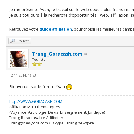
Je me présente Yvan, je travail sur le web depuis plus 5 ans mai
Je suis toujours à la recherche d’opportunités : web, affiliation, 
Retrouvez votre
guide affiliation
, pour choisir les meilleures camp
Trouver
Trang_Goracash.com
Touriste
12-11-2014, 16:53
Bienvenue sur le forum Yvan
http://WWW.GORACASH.COM
Affiliation Multi-thématiques
(Voyance, Astrologie, Devis, Enseignement, Juridique)
Trang-Responsable Affiliation
Trang@newgora.com // skype : Trang.newgora