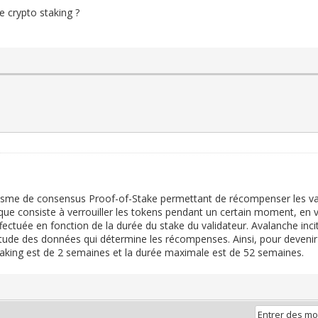
e crypto staking ?
isme de consensus Proof-of-Stake permettant de récompenser les valid
que consiste à verrouiller les tokens pendant un certain moment, en
tuée en fonction de la durée du stake du validateur. Avalanche incite 
itude des données qui détermine les récompenses. Ainsi, pour devenir 
king est de 2 semaines et la durée maximale est de 52 semaines.