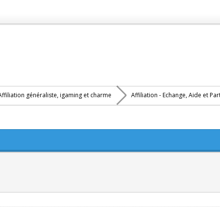
Affiliation généraliste, igaming et charme
Affiliation - Echange, Aide et Pa