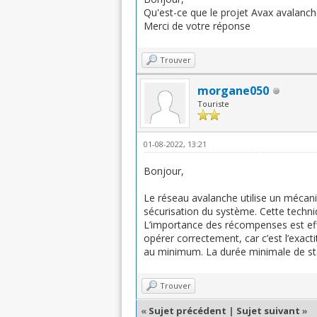
Qu'est-ce que le projet Avax avalanch
Merci de votre réponse
Trouver
morgane050
Touriste
01-08-2022, 13:21
Bonjour,
Le réseau avalanche utilise un mécan
sécurisation du système. Cette techni
L’importance des récompenses est effec
opérer correctement, car c’est l’exact
au minimum. La durée minimale de sta
Trouver
«
Sujet précédent
|
Sujet suivant
»