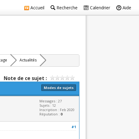
Accueil
Recherche
Calendrier
Aide
rtage
Actualités
Note de ce sujet :
Modes de sujets
Messages : 27
Sujets : 12
Inscription : Feb 2020
Réputation :
0
#1