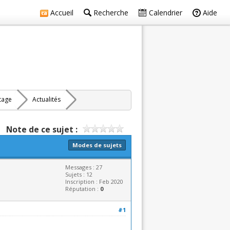
Accueil
Recherche
Calendrier
Aide
rtage
Actualités
Note de ce sujet :
Modes de sujets
Messages : 27
Sujets : 12
Inscription : Feb 2020
Réputation :
0
#1