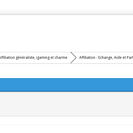
Affiliation généraliste, igaming et charme
Affiliation - Echange, Aide et Pa