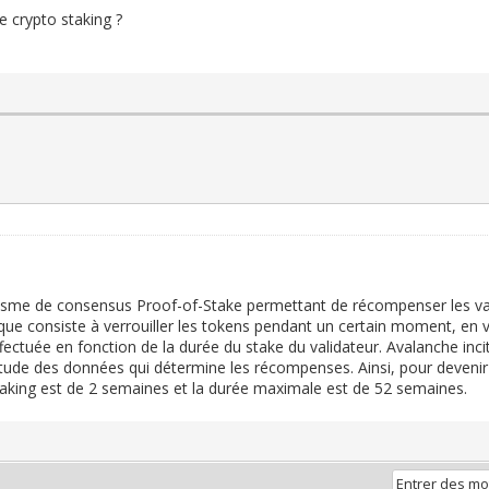
e crypto staking ?
isme de consensus Proof-of-Stake permettant de récompenser les valid
que consiste à verrouiller les tokens pendant un certain moment, en
tuée en fonction de la durée du stake du validateur. Avalanche incite 
itude des données qui détermine les récompenses. Ainsi, pour devenir 
king est de 2 semaines et la durée maximale est de 52 semaines.