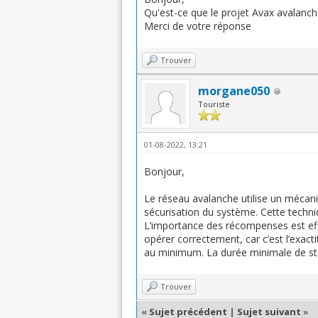
Qu'est-ce que le projet Avax avalanch
Merci de votre réponse
Trouver
morgane050
Touriste
01-08-2022, 13:21
Bonjour,
Le réseau avalanche utilise un mécan
sécurisation du système. Cette techni
L’importance des récompenses est effec
opérer correctement, car c’est l’exact
au minimum. La durée minimale de sta
Trouver
«
Sujet précédent
|
Sujet suivant
»