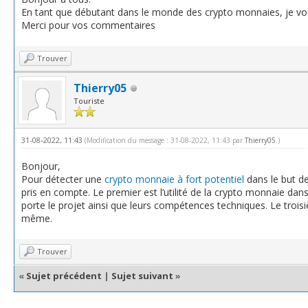
En tant que débutant dans le monde des crypto monnaies, je voud
Merci pour vos commentaires
Trouver
Thierry05
Touriste
31-08-2022, 11:43
(Modification du message : 31-08-2022, 11:43 par
Thierry05
.)
Bonjour,
Pour détecter une
crypto monnaie à fort potentiel
dans le but de
pris en compte. Le premier est l’utilité de la crypto monnaie dans
porte le projet ainsi que leurs compétences techniques. Le trois
même.
Trouver
«
Sujet précédent
|
Sujet suivant
»