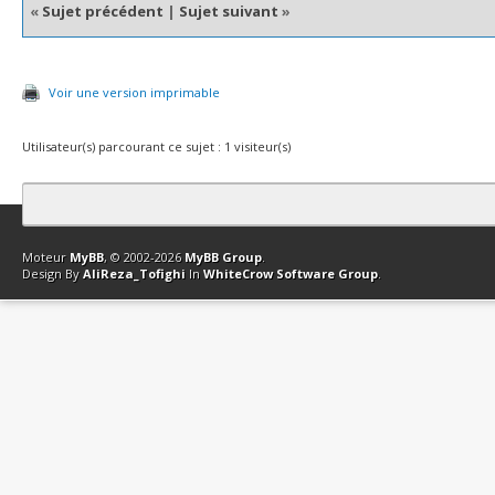
«
Sujet précédent
|
Sujet suivant
»
Voir une version imprimable
Utilisateur(s) parcourant ce sujet : 1 visiteur(s)
Contact
Club Affiliation
Retourner en haut
Version bas-débit (Archi
Moteur
MyBB
, © 2002-2026
MyBB Group
.
Design By
AliReza_Tofighi
In
WhiteCrow Software Group
.