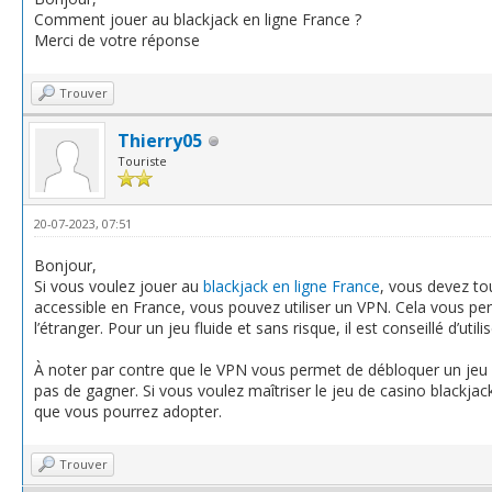
Comment jouer au blackjack en ligne France ?
Merci de votre réponse
Trouver
Thierry05
Touriste
20-07-2023, 07:51
Bonjour,
Si vous voulez jouer au
blackjack en ligne France
, vous devez tou
accessible en France, vous pouvez utiliser un VPN. Cela vous pe
l’étranger. Pour un jeu fluide et sans risque, il est conseillé d’uti
À noter par contre que le VPN vous permet de débloquer un jeu de
pas de gagner. Si vous voulez maîtriser le jeu de casino blackjac
que vous pourrez adopter.
Trouver