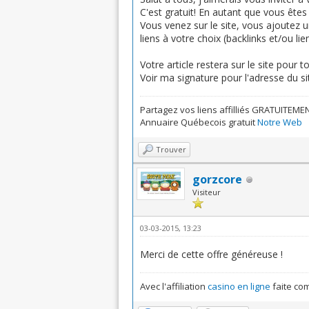
C'est gratuit! En autant que vous êtes 
Vous venez sur le site, vous ajoutez u
liens à votre choix (backlinks et/ou liens
Votre article restera sur le site pour t
Voir ma signature pour l'adresse du si
Partagez vos liens affilliés GRATUITEME
Annuaire Québecois gratuit
Notre Web
Trouver
gorzcore
Visiteur
03-03-2015, 13:23
Merci de cette offre généreuse !
Avec l'affiliation
casino en ligne
faite co