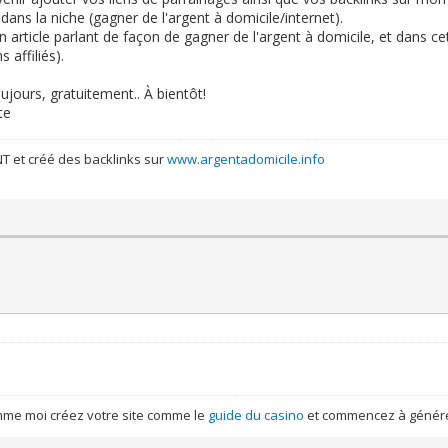
dans la niche (gagner de l'argent à domicile/internet).
n article parlant de façon de gagner de l'argent à domicile, et dans cet
 affiliés).
oujours, gratuitement.. À bientôt!
te
NT et créé des backlinks sur
www.argentadomicile.info
mme moi créez votre site comme le
guide du casino
et commencez à génér