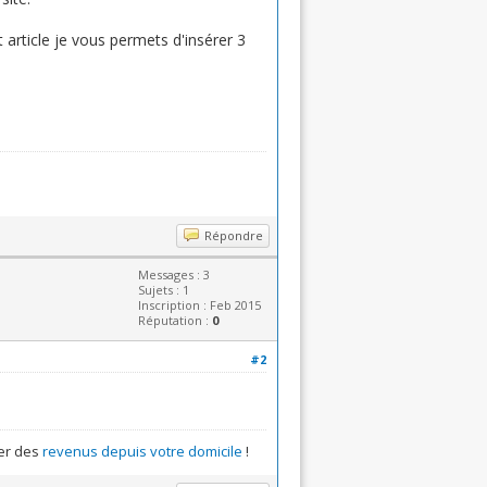
 article je vous permets d'insérer 3
Répondre
Messages : 3
Sujets : 1
Inscription : Feb 2015
Réputation :
0
#2
er des
revenus depuis votre domicile
!