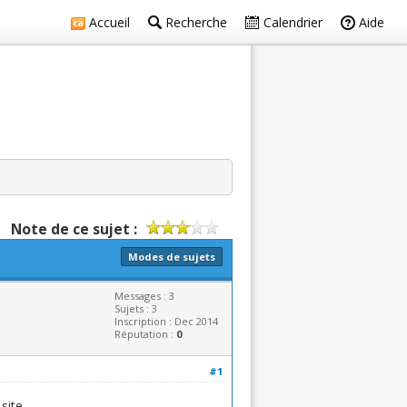
Accueil
Recherche
Calendrier
Aide
Note de ce sujet :
Modes de sujets
Messages : 3
Sujets : 3
Inscription : Dec 2014
Réputation :
0
#1
site.