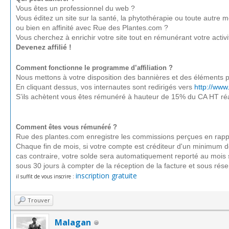
Vous êtes un professionnel du web ?
Vous éditez un site sur la santé, la phytothérapie ou toute autre
ou bien en affinité avec Rue des Plantes.com ?
Vous cherchez à enrichir votre site tout en rémunérant votre activi
Devenez affilié !
Comment fonctionne le programme d’affiliation ?
Nous mettons à votre disposition des bannières et des éléments pr
En cliquant dessus, vos internautes sont redirigés vers
http://www
S’ils achètent vous êtes rémunéré à hauteur de 15% du CA HT réal
Comment êtes vous rémunéré ?
Rue des plantes.com enregistre les commissions perçues en rappor
Chaque fin de mois, si votre compte est créditeur d'un minimum d
cas contraire, votre solde sera automatiquement reporté au mois
sous 30 jours à compter de la réception de la facture et sous rés
inscription gratuite
il suffit de vous inscrire :
Trouver
Malagan