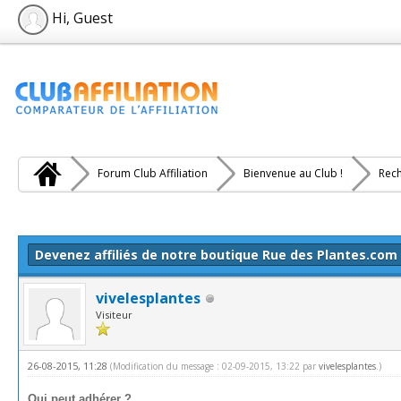
Hi, Guest
Forum Club Affiliation
Bienvenue au Club !
Rech
e(s))
Devenez affiliés de notre boutique Rue des Plantes.com
vivelesplantes
Visiteur
26-08-2015, 11:28
(Modification du message : 02-09-2015, 13:22 par
vivelesplantes
.)
Qui peut adhérer ?