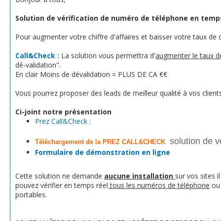
Solution de vérification de numéro de téléphone en temp
Pour augmenter votre chiffre d'affaires et baisser votre taux de 
Call&Check :
La solution vous permettra d'
augmenter le taux d
dé-validation".
En clair Moins de dévalidation = PLUS DE CA €€
Vous pourrez proposer des leads de meilleur qualité à vos clients
Ci-joint notre présentation
Prez Call&Check :
solution de v
Téléchargement de la
PREZ CALL&CHECK
Formulaire de démonstration en ligne
Cette solution ne demande
aucune installation
sur vos sites 
pouvez vérifier en temps réel
tous les numéros de téléphone
ou 
portables.