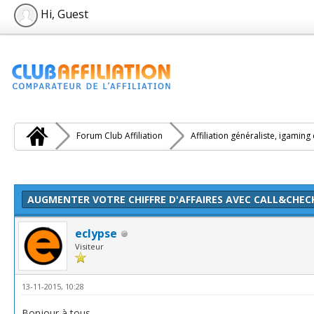
Hi, Guest
Forum Club Affiliation
Affiliation généraliste, igaming
e(s))
AUGMENTER VOTRE CHIFFRE D'AFFAIRES AVEC CALL&CHEC
eclypse
Visiteur
13-11-2015, 10:28
Bonjour à tous,