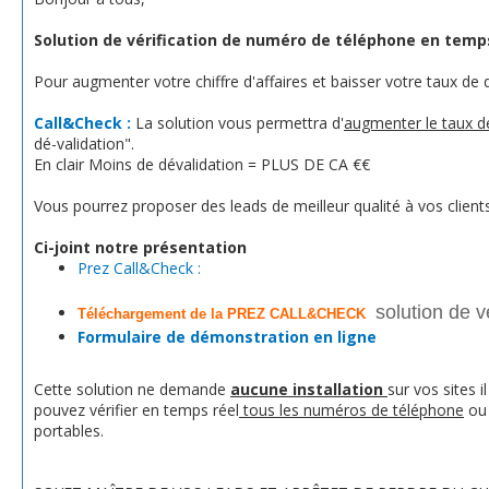
Solution de vérification de numéro de téléphone en temp
Pour augmenter votre chiffre d'affaires et baisser votre taux de 
Call&Check :
La solution vous permettra d'
augmenter le taux d
dé-validation".
En clair Moins de dévalidation = PLUS DE CA €€
Vous pourrez proposer des leads de meilleur qualité à vos clients
Ci-joint notre présentation
Prez Call&Check :
solution de v
Téléchargement de la
PREZ CALL&CHECK
Formulaire de démonstration en ligne
Cette solution ne demande
aucune installation
sur vos sites 
pouvez vérifier en temps réel
tous les numéros de téléphone
ou 
portables.