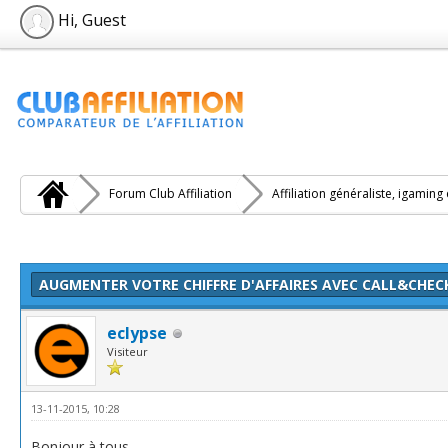
Hi, Guest
Forum Club Affiliation
Affiliation généraliste, igaming
e(s))
AUGMENTER VOTRE CHIFFRE D'AFFAIRES AVEC CALL&CHEC
eclypse
Visiteur
13-11-2015, 10:28
Bonjour à tous,