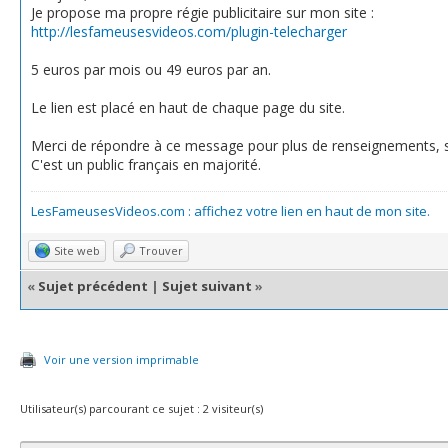
Je propose ma propre régie publicitaire sur mon site :
http://lesfameusesvideos.com/plugin-telecharger
5 euros par mois ou 49 euros par an.
Le lien est placé en haut de chaque page du site.
Merci de répondre à ce message pour plus de renseignements, si 
C'est un public français en majorité.
LesFameusesVideos.com : affichez votre lien en haut de mon site.
Site web
Trouver
«
Sujet précédent
|
Sujet suivant
»
Voir une version imprimable
Utilisateur(s) parcourant ce sujet : 2 visiteur(s)