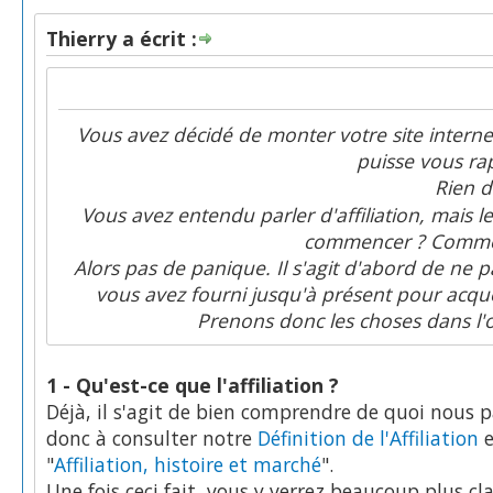
Thierry a écrit :
Vous avez décidé de monter votre site interne
puisse vous ra
Rien d
Vous avez entendu parler d'affiliation, mais 
commencer ? Comment
Alors pas de panique. Il s'agit d'abord de ne p
vous avez fourni jusqu'à présent pour acquér
Prenons donc les choses dans l'
1 - Qu'est-ce que l'affiliation ?
Déjà, il s'agit de bien comprendre de quoi nous pa
donc à consulter notre
Définition de l'Affiliation
e
"
Affiliation, histoire et marché
".
Une fois ceci fait, vous y verrez beaucoup plus clai