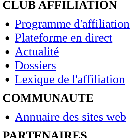
CLUB AFFILIATION
Programme d'affiliation
Plateforme en direct
Actualité
Dossiers
Lexique de l'affiliation
COMMUNAUTE
Annuaire des sites web
PARTENAIRES