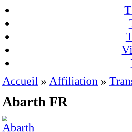
T
T
Vi
Accueil
»
Affiliation
»
Tran
Abarth FR