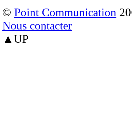
©
Point Communication
20
Nous contacter
▲UP