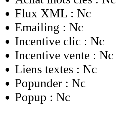
Flux XML :
Nc
Emailing :
Nc
Incentive clic :
Nc
Incentive vente :
Nc
Liens textes :
Nc
Popunder :
Nc
Popup :
Nc