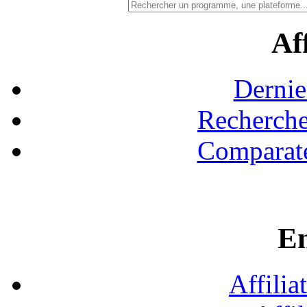
Aff
Dernie
Recherche
Comparate
En
Affilia