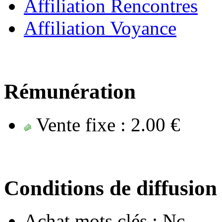
Affiliation Rencontres
Affiliation Voyance
Rémunération
Vente fixe :
2.00 €
Conditions de diffusion
Achat mots clés :
Nc