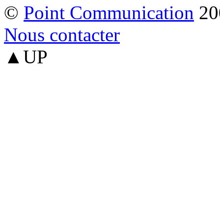
©
Point Communication
20
Nous contacter
▲UP