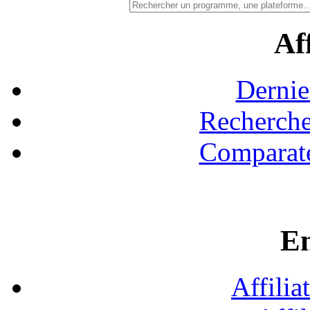
Aff
Dernie
Recherche
Comparate
En
Affilia