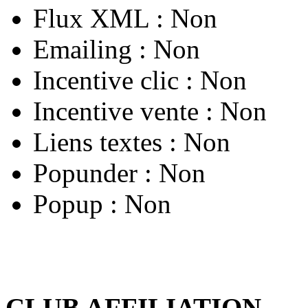
Flux XML :
Non
Emailing :
Non
Incentive clic :
Non
Incentive vente :
Non
Liens textes :
Non
Popunder :
Non
Popup :
Non
CLUB AFFILIATION