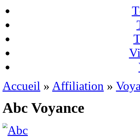
T
T
Vi
Accueil
»
Affiliation
»
Voya
Abc Voyance