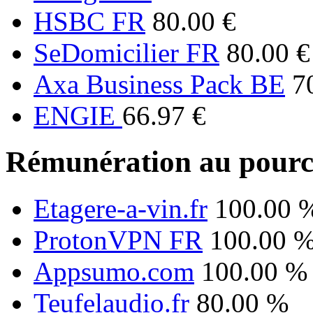
HSBC FR
80.00 €
SeDomicilier FR
80.00 €
Axa Business Pack BE
7
ENGIE
66.97 €
Rémunération au pourc
Etagere-a-vin.fr
100.00 
ProtonVPN FR
100.00 
Appsumo.com
100.00 %
Teufelaudio.fr
80.00 %