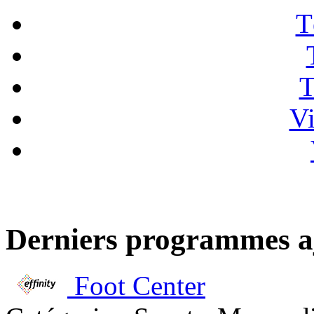
T
T
Vi
Derniers programmes a
Foot Center