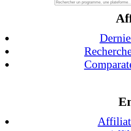
Aff
Dernie
Recherche
Comparate
En
Affilia