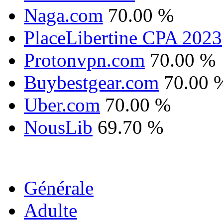
Naga.com
70.00 %
PlaceLibertine CPA 2023
Protonvpn.com
70.00 %
Buybestgear.com
70.00 
Uber.com
70.00 %
NousLib
69.70 %
Générale
Adulte