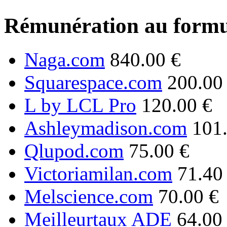
Rémunération au formu
Naga.com
840.00 €
Squarespace.com
200.00
L by LCL Pro
120.00 €
Ashleymadison.com
101
Qlupod.com
75.00 €
Victoriamilan.com
71.40
Melscience.com
70.00 €
Meilleurtaux ADE
64.00