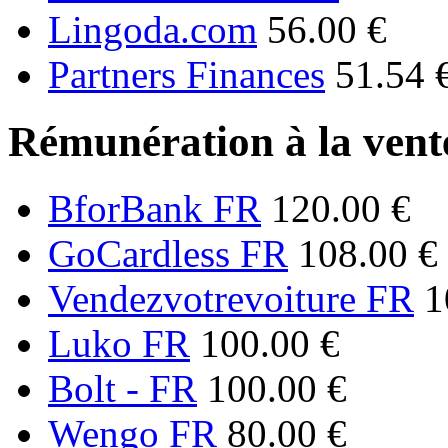
Lingoda.com
56.00 €
Partners Finances
51.54 
Rémunération à la vente
BforBank FR
120.00 €
GoCardless FR
108.00 €
Vendezvotrevoiture FR
1
Luko FR
100.00 €
Bolt - FR
100.00 €
Wengo FR
80.00 €