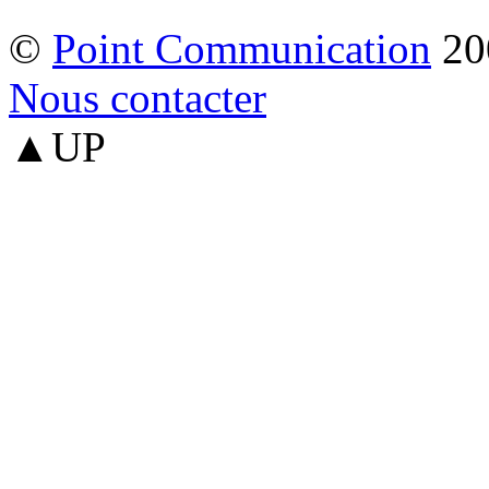
©
Point Communication
20
Nous contacter
▲UP