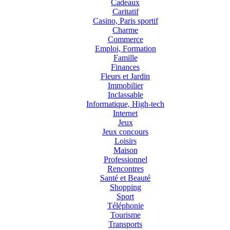
Cadeaux
Caritatif
Casino, Paris sportif
Charme
Commerce
Emploi, Formation
Famille
Finances
Fleurs et Jardin
Immobilier
Inclassable
Informatique, High-tech
Internet
Jeux
Jeux concours
Loisirs
Maison
Professionnel
Rencontres
Santé et Beauté
Shopping
Sport
Téléphonie
Tourisme
Transports