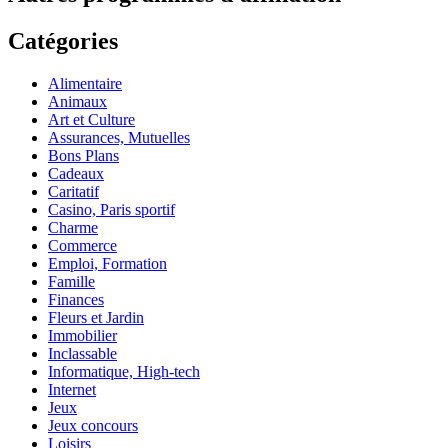
Catégories
Alimentaire
Animaux
Art et Culture
Assurances, Mutuelles
Bons Plans
Cadeaux
Caritatif
Casino, Paris sportif
Charme
Commerce
Emploi, Formation
Famille
Finances
Fleurs et Jardin
Immobilier
Inclassable
Informatique, High-tech
Internet
Jeux
Jeux concours
Loisirs