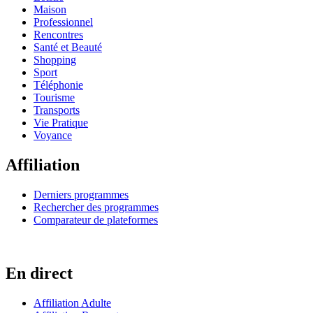
Maison
Professionnel
Rencontres
Santé et Beauté
Shopping
Sport
Téléphonie
Tourisme
Transports
Vie Pratique
Voyance
Affiliation
Derniers programmes
Rechercher des programmes
Comparateur de plateformes
En direct
Affiliation Adulte