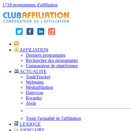
1719 programmes d'affiliation
AFFILIATION
Derniers programmes
Rechercher des programmes
Comparateur de plateformes
ACTUALITE
TradeTracker
Webgains
Mediaffiliation
Daisycon
Kwanko
Awin
Toute l'actualité de l'affiliation
LEXIQUE
ANNUAIRE