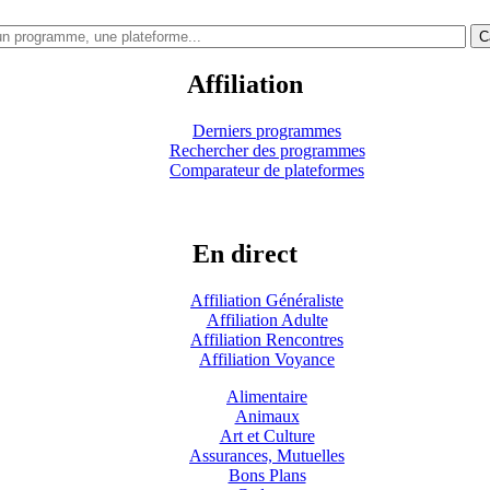
C
Affiliation
Derniers programmes
Rechercher des programmes
Comparateur de plateformes
En direct
Affiliation Généraliste
Affiliation Adulte
Affiliation Rencontres
Affiliation Voyance
Alimentaire
Animaux
Art et Culture
Assurances, Mutuelles
Bons Plans