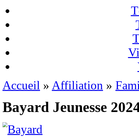
T
T
Vi
Accueil
»
Affiliation
»
Fami
Bayard Jeunesse 202