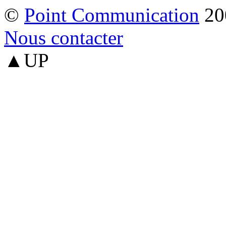
©
Point Communication
20
Nous contacter
▲UP