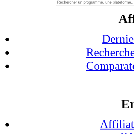
Aff
Dernie
Recherche
Comparate
En
Affilia