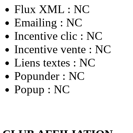
Flux XML :
NC
Emailing :
NC
Incentive clic :
NC
Incentive vente :
NC
Liens textes :
NC
Popunder :
NC
Popup :
NC