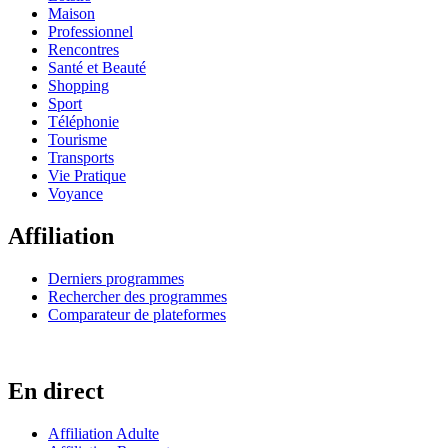
Maison
Professionnel
Rencontres
Santé et Beauté
Shopping
Sport
Téléphonie
Tourisme
Transports
Vie Pratique
Voyance
Affiliation
Derniers programmes
Rechercher des programmes
Comparateur de plateformes
En direct
Affiliation Adulte