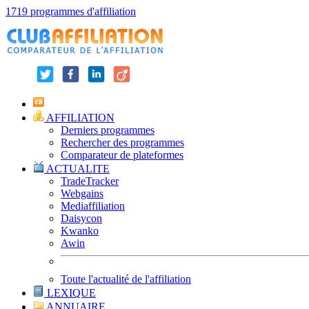
1719 programmes d'affiliation
AFFILIATION
Derniers programmes
Rechercher des programmes
Comparateur de plateformes
ACTUALITE
TradeTracker
Webgains
Mediaffiliation
Daisycon
Kwanko
Awin
Toute l'actualité de l'affiliation
LEXIQUE
ANNUAIRE