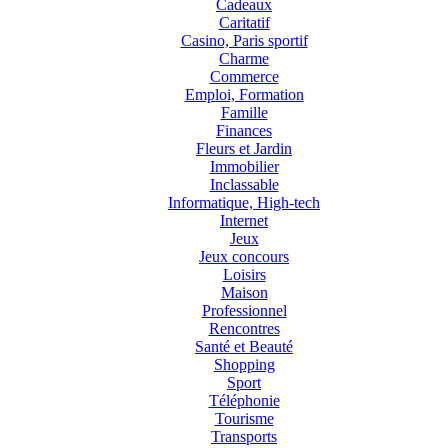
Cadeaux
Caritatif
Casino, Paris sportif
Charme
Commerce
Emploi, Formation
Famille
Finances
Fleurs et Jardin
Immobilier
Inclassable
Informatique, High-tech
Internet
Jeux
Jeux concours
Loisirs
Maison
Professionnel
Rencontres
Santé et Beauté
Shopping
Sport
Téléphonie
Tourisme
Transports