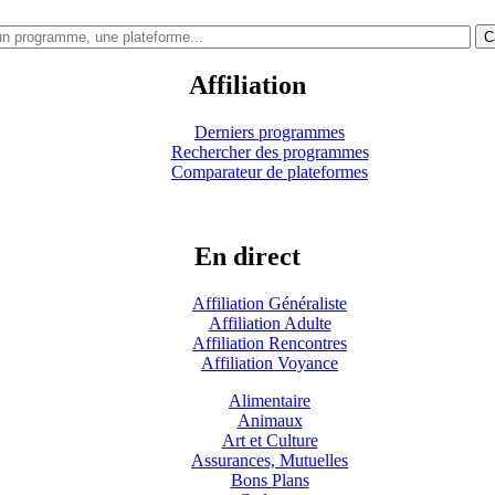
C
Affiliation
Derniers programmes
Rechercher des programmes
Comparateur de plateformes
En direct
Affiliation Généraliste
Affiliation Adulte
Affiliation Rencontres
Affiliation Voyance
Alimentaire
Animaux
Art et Culture
Assurances, Mutuelles
Bons Plans