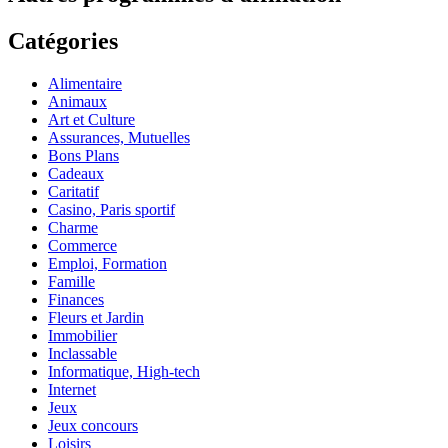
Catégories
Alimentaire
Animaux
Art et Culture
Assurances, Mutuelles
Bons Plans
Cadeaux
Caritatif
Casino, Paris sportif
Charme
Commerce
Emploi, Formation
Famille
Finances
Fleurs et Jardin
Immobilier
Inclassable
Informatique, High-tech
Internet
Jeux
Jeux concours
Loisirs