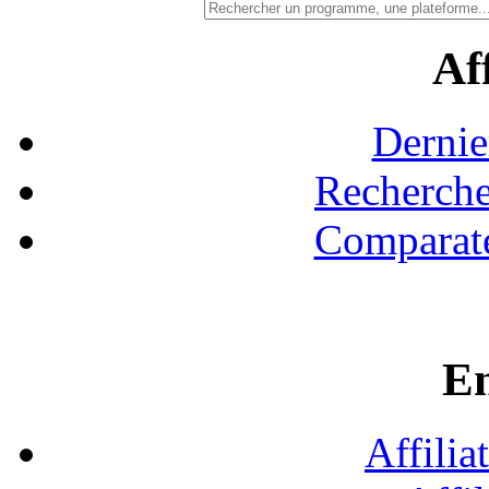
Aff
Dernie
Recherche
Comparate
En
Affilia