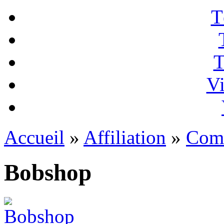
T
T
Vi
Accueil
»
Affiliation
»
Com
Bobshop