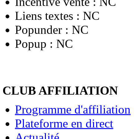
Incentive vente :
NC
Liens textes :
NC
Popunder :
NC
Popup :
NC
CLUB AFFILIATION
Programme d'affiliation
Plateforme en direct
Actualité