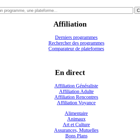
C
Affiliation
Derniers programmes
Rechercher des programmes
Comparateur de plateformes
En direct
Affiliation Généraliste
Affiliation Adulte
Affiliation Rencontres
Affiliation Voyance
Alimentaire
Animaux
Art et Culture
Assurances, Mutuelles
Bons Plans