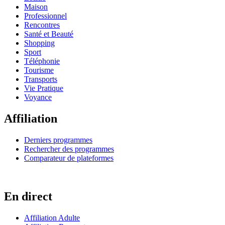
Maison
Professionnel
Rencontres
Santé et Beauté
Shopping
Sport
Téléphonie
Tourisme
Transports
Vie Pratique
Voyance
Affiliation
Derniers programmes
Rechercher des programmes
Comparateur de plateformes
En direct
Affiliation Adulte