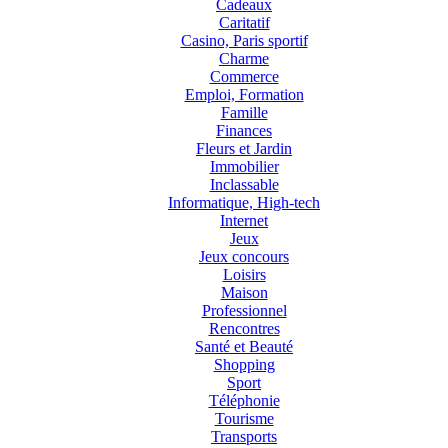
Cadeaux
Caritatif
Casino, Paris sportif
Charme
Commerce
Emploi, Formation
Famille
Finances
Fleurs et Jardin
Immobilier
Inclassable
Informatique, High-tech
Internet
Jeux
Jeux concours
Loisirs
Maison
Professionnel
Rencontres
Santé et Beauté
Shopping
Sport
Téléphonie
Tourisme
Transports