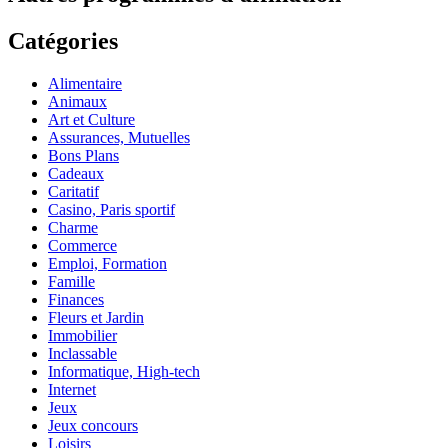
Catégories
Alimentaire
Animaux
Art et Culture
Assurances, Mutuelles
Bons Plans
Cadeaux
Caritatif
Casino, Paris sportif
Charme
Commerce
Emploi, Formation
Famille
Finances
Fleurs et Jardin
Immobilier
Inclassable
Informatique, High-tech
Internet
Jeux
Jeux concours
Loisirs