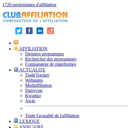
1720 programmes d'affiliation
AFFILIATION
Derniers programmes
Rechercher des programmes
Comparateur de plateformes
ACTUALITE
TradeTracker
Webgains
Mediaffiliation
Daisycon
Kwanko
Awin
Toute l'actualité de l'affiliation
LEXIQUE
ANNUAIRE