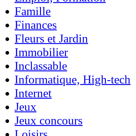
Famille
Finances
Fleurs et Jardin
Immobilier
Inclassable
Informatique, High-tech
Internet
Jeux
Jeux concours
Loisirs