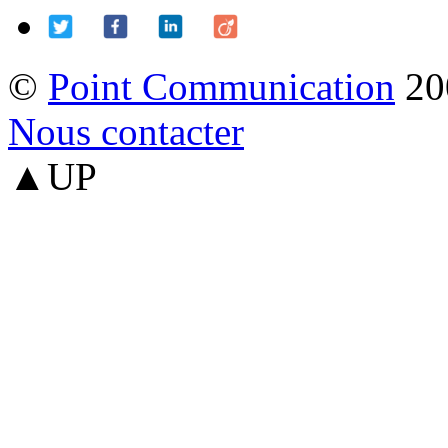
©
Point Communication
20
Nous contacter
▲UP