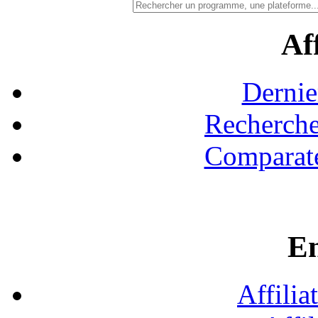
Aff
Dernie
Recherche
Comparate
En
Affilia