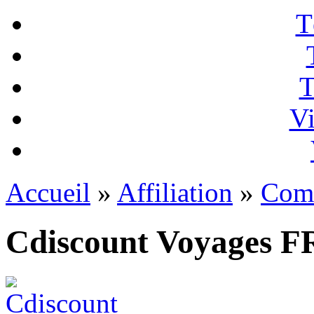
T
T
Vi
Accueil
»
Affiliation
»
Com
Cdiscount Voyages F