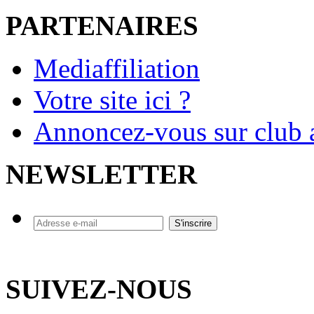
PARTENAIRES
Mediaffiliation
Votre site ici ?
Annoncez-vous sur club a
NEWSLETTER
SUIVEZ-NOUS