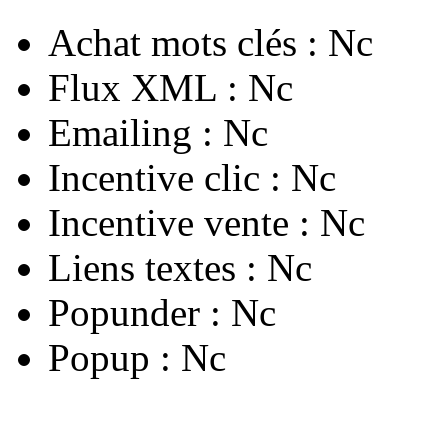
Achat mots clés :
Nc
Flux XML :
Nc
Emailing :
Nc
Incentive clic :
Nc
Incentive vente :
Nc
Liens textes :
Nc
Popunder :
Nc
Popup :
Nc