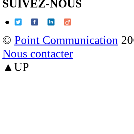
SUIVEZ-NOUS
©
Point Communication
20
Nous contacter
▲UP