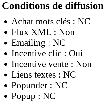
Conditions de diffusion
Achat mots clés :
NC
Flux XML :
Non
Emailing :
NC
Incentive clic :
Oui
Incentive vente :
Non
Liens textes :
NC
Popunder :
NC
Popup :
NC