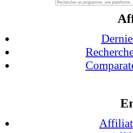
Aff
Dernie
Recherche
Comparate
En
Affilia