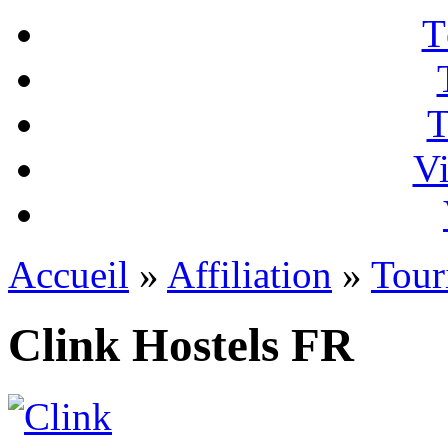
T
T
Vi
Accueil
»
Affiliation
»
Tour
Clink Hostels FR