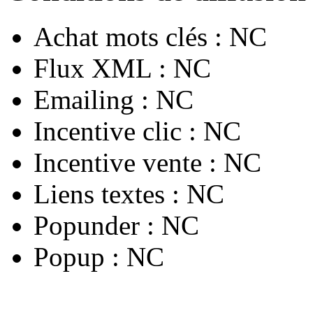
Achat mots clés :
NC
Flux XML :
NC
Emailing :
NC
Incentive clic :
NC
Incentive vente :
NC
Liens textes :
NC
Popunder :
NC
Popup :
NC