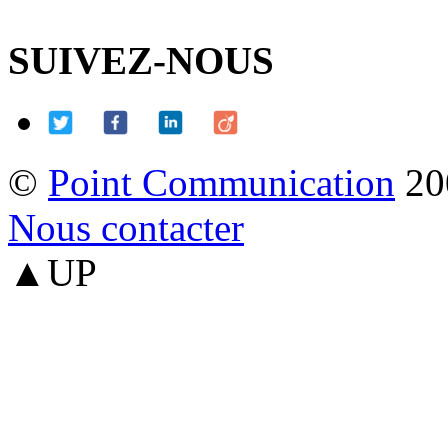
SUIVEZ-NOUS
©
Point Communication
20
Nous contacter
▲UP