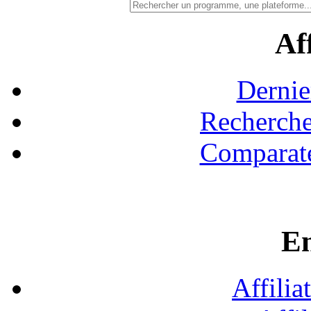
Aff
Dernie
Recherche
Comparate
En
Affilia