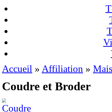
T
T
Vi
Accueil
»
Affiliation
»
Mai
Coudre et Broder