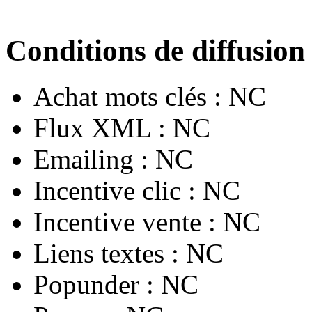
Conditions de diffusion
Achat mots clés :
NC
Flux XML :
NC
Emailing :
NC
Incentive clic :
NC
Incentive vente :
NC
Liens textes :
NC
Popunder :
NC