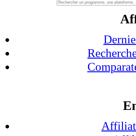
Aff
Dernie
Recherche
Comparate
En
Affilia