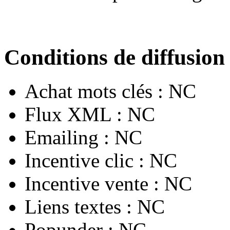
Conditions de diffusion
Achat mots clés :
NC
Flux XML :
NC
Emailing :
NC
Incentive clic :
NC
Incentive vente :
NC
Liens textes :
NC
Popunder :
NC