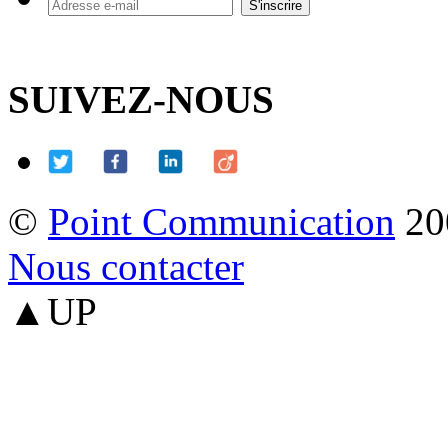
SUIVEZ-NOUS
©
Point Communication
20
Nous contacter
▲UP