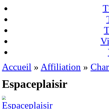
T
T
Vi
Accueil
»
Affiliation
»
Cha
Espaceplaisir