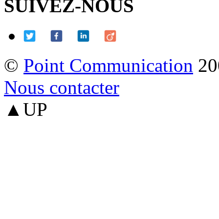
SUIVEZ-NOUS
©
Point Communication
20
Nous contacter
▲UP