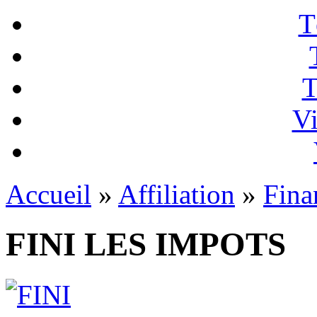
T
T
Vi
Accueil
»
Affiliation
»
Fina
FINI LES IMPOTS