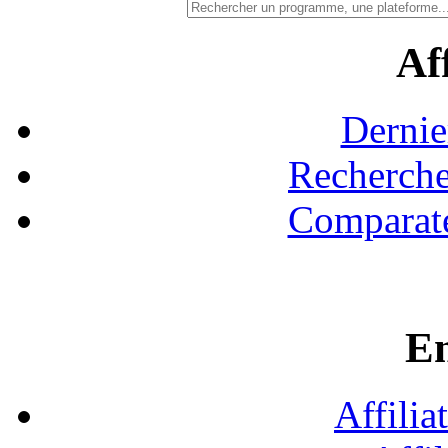
Aff
Dernie
Recherche
Comparate
En
Affilia