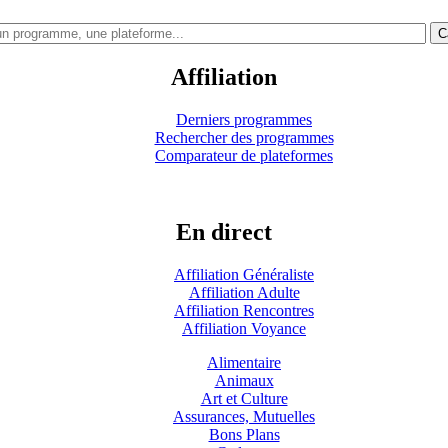
C
Affiliation
Derniers programmes
Rechercher des programmes
Comparateur de plateformes
En direct
Affiliation Généraliste
Affiliation Adulte
Affiliation Rencontres
Affiliation Voyance
Alimentaire
Animaux
Art et Culture
Assurances, Mutuelles
Bons Plans