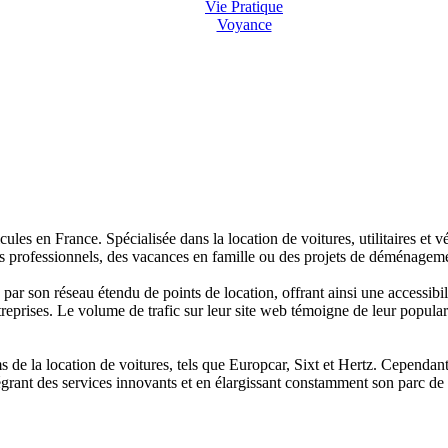
Vie Pratique
Voyance
les en France. Spécialisée dans la location de voitures, utilitaires et vé
ts professionnels, des vacances en famille ou des projets de déménagem
 son réseau étendu de points de location, offrant ainsi une accessibilité
 entreprises. Le volume de trafic sur leur site web témoigne de leur popula
e la location de voitures, tels que Europcar, Sixt et Hertz. Cependant, s
rant des services innovants et en élargissant constamment son parc de vé