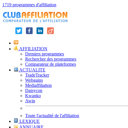
1719 programmes d'affiliation
AFFILIATION
Derniers programmes
Rechercher des programmes
Comparateur de plateformes
ACTUALITE
TradeTracker
Webgains
Mediaffiliation
Daisycon
Kwanko
Awin
Toute l'actualité de l'affiliation
LEXIQUE
ANNUAIRE