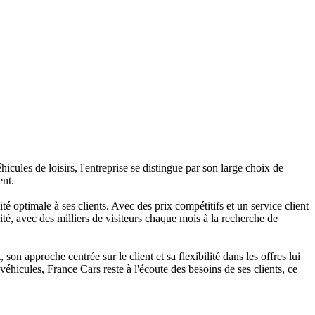
hicules de loisirs, l'entreprise se distingue par son large choix de
ent.
 optimale à ses clients. Avec des prix compétitifs et un service client
rité, avec des milliers de visiteurs chaque mois à la recherche de
on approche centrée sur le client et sa flexibilité dans les offres lui
hicules, France Cars reste à l'écoute des besoins de ses clients, ce