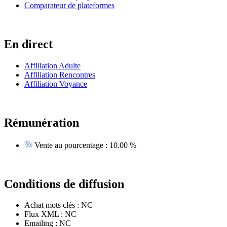
Comparateur de plateformes
En direct
Affiliation Adulte
Affiliation Rencontres
Affiliation Voyance
Rémunération
Vente au pourcentage :
10.00 %
Conditions de diffusion
Achat mots clés :
NC
Flux XML :
NC
Emailing :
NC