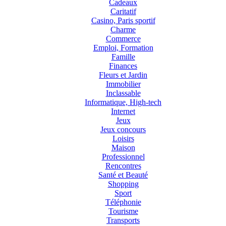
Cadeaux
Caritatif
Casino, Paris sportif
Charme
Commerce
Emploi, Formation
Famille
Finances
Fleurs et Jardin
Immobilier
Inclassable
Informatique, High-tech
Internet
Jeux
Jeux concours
Loisirs
Maison
Professionnel
Rencontres
Santé et Beauté
Shopping
Sport
Téléphonie
Tourisme
Transports