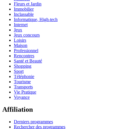
Fleurs et Jardin
Immobilier
Inclassable
Informatique, High-tech
Internet
Jeux
Jeux concours
Loisirs
Maison
Professionnel
Rencontres
Santé et Beauté
Shopping
Sport
Téléphonie
Tourisme
Transports
Vie Pratique
Voyance
Affiliation
Derniers programmes
Rechercher des programmes