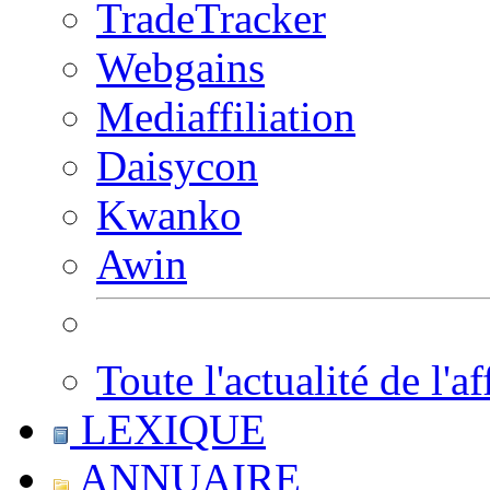
TradeTracker
Webgains
Mediaffiliation
Daisycon
Kwanko
Awin
Toute l'actualité de l'af
LEXIQUE
ANNUAIRE