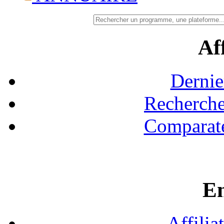
Aff
Dernie
Recherche
Comparate
En
Affilia