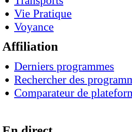
Transports
Vie Pratique
Voyance
Affiliation
Derniers programmes
Rechercher des program
Comparateur de platefor
En direct