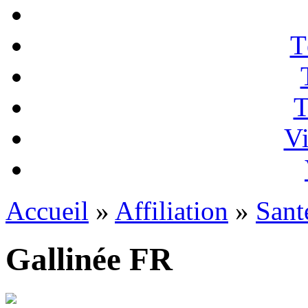
T
T
Vi
Accueil
»
Affiliation
»
Sant
Gallinée FR