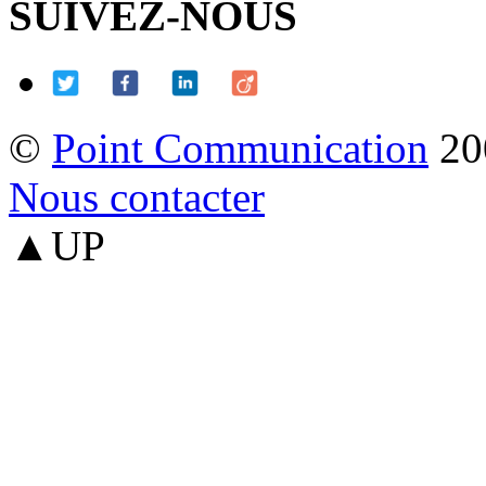
SUIVEZ-NOUS
©
Point Communication
20
Nous contacter
▲UP