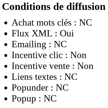
Conditions de diffusion
Achat mots clés :
NC
Flux XML :
Oui
Emailing :
NC
Incentive clic :
Non
Incentive vente :
Non
Liens textes :
NC
Popunder :
NC
Popup :
NC