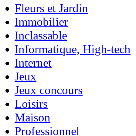
Fleurs et Jardin
Immobilier
Inclassable
Informatique, High-tech
Internet
Jeux
Jeux concours
Loisirs
Maison
Professionnel