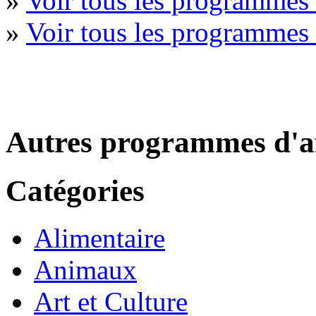
»
Voir tous les programmes
»
Voir tous les programme
Autres programmes d'af
Catégories
Alimentaire
Animaux
Art et Culture