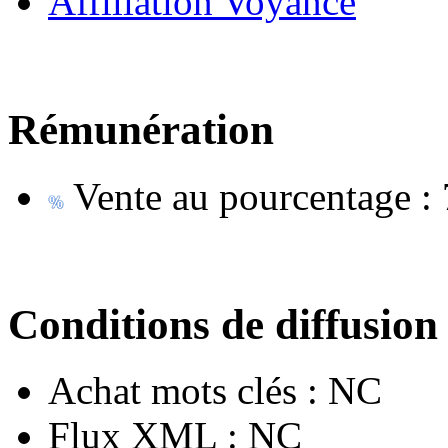
Affiliation Voyance
Rémunération
Vente au pourcentage :
Conditions de diffusion
Achat mots clés :
NC
Flux XML :
NC