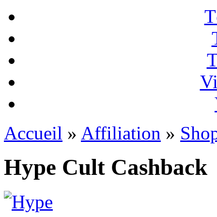
T
T
Vi
Accueil
»
Affiliation
»
Sho
Hype Cult Cashback