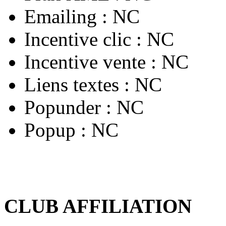
Emailing :
NC
Incentive clic :
NC
Incentive vente :
NC
Liens textes :
NC
Popunder :
NC
Popup :
NC
CLUB AFFILIATION