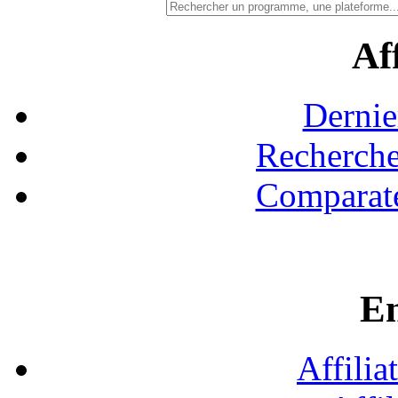
Aff
Dernie
Recherche
Comparate
En
Affilia