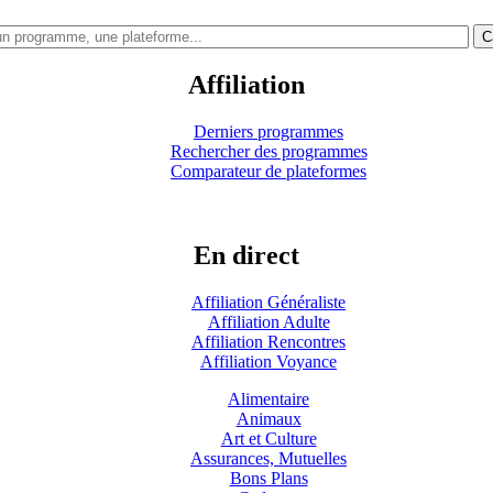
C
Affiliation
Derniers programmes
Rechercher des programmes
Comparateur de plateformes
En direct
Affiliation Généraliste
Affiliation Adulte
Affiliation Rencontres
Affiliation Voyance
Alimentaire
Animaux
Art et Culture
Assurances, Mutuelles
Bons Plans