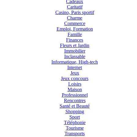
Cadeaux
Caritatif
Casino, Paris sportif
Charme
Commerce
Emploi, Formation
Famille
Finances
Fleurs et Jardin
Immobilier
Inclassable
Informatique, High-tech
Internet
Jeux
Jeux concours
Loisirs
Maison
Professionnel
Rencontres
Santé et Beauté
Shopping
Sport
Téléphonie
Tourisme
Transports