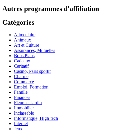
Autres programmes d'affiliation
Catégories
Alimentaire
Animaux
Art et Culture
Assurances, Mutuelles
Bons Plans
Cadeaux
Caritatif
Casino, Paris sportif
Charme
Commerce
Emploi, Formation
Famille
Finances
Fleurs et Jardin
Immobilier
Inclassable
Informatique, High-tech
Internet
Jeux