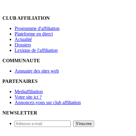
CLUB AFFILIATION
Programme d'affiliation
Plateforme en direct
Actualité
Dossiers
Lexique de l'affiliation
COMMUNAUTE
Annuaire des sites web
PARTENAIRES
Mediaffiliation
Votre site ici ?
Annoncez-vous sur club affiliation
NEWSLETTER