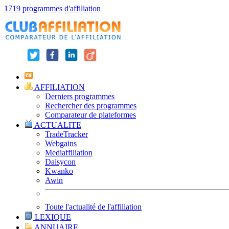
1719 programmes d'affiliation
AFFILIATION
Derniers programmes
Rechercher des programmes
Comparateur de plateformes
ACTUALITE
TradeTracker
Webgains
Mediaffiliation
Daisycon
Kwanko
Awin
Toute l'actualité de l'affiliation
LEXIQUE
ANNUAIRE