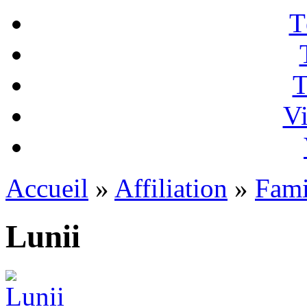
T
T
Vi
Accueil
»
Affiliation
»
Fami
Lunii