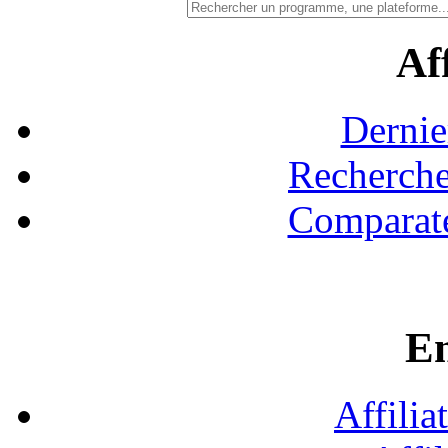
Aff
Dernie
Recherche
Comparate
En
Affilia