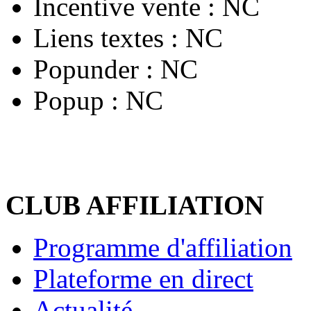
Incentive vente :
NC
Liens textes :
NC
Popunder :
NC
Popup :
NC
CLUB AFFILIATION
Programme d'affiliation
Plateforme en direct
Actualité