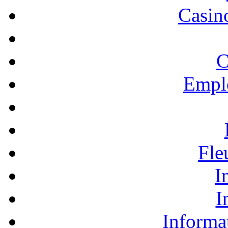
Casino
C
Empl
Fle
I
I
Informa