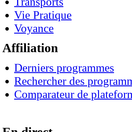
Transports
Vie Pratique
Voyance
Affiliation
Derniers programmes
Rechercher des program
Comparateur de platefor
En direct