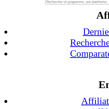
Aff
Dernie
Recherche
Comparate
En
Affilia