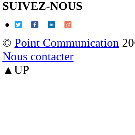
SUIVEZ-NOUS
©
Point Communication
20
Nous contacter
▲UP