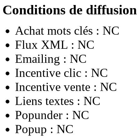
Conditions de diffusion
Achat mots clés :
NC
Flux XML :
NC
Emailing :
NC
Incentive clic :
NC
Incentive vente :
NC
Liens textes :
NC
Popunder :
NC
Popup :
NC