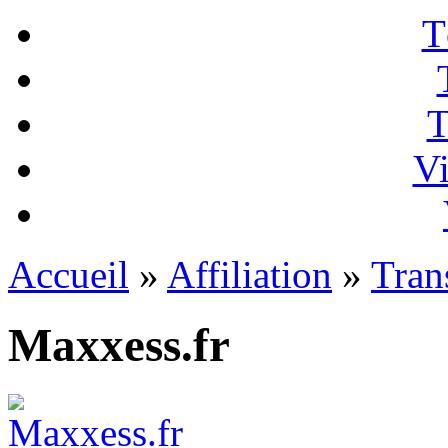
T
T
Vi
Accueil
»
Affiliation
»
Tran
Maxxess.fr