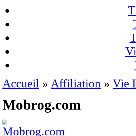
T
T
Vi
Accueil
»
Affiliation
»
Vie 
Mobrog.com