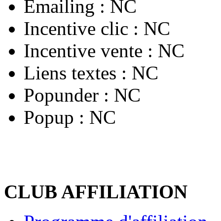
Emailing :
NC
Incentive clic :
NC
Incentive vente :
NC
Liens textes :
NC
Popunder :
NC
Popup :
NC
CLUB AFFILIATION