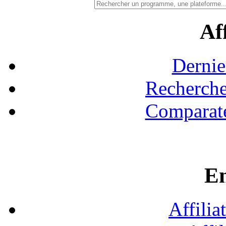
Aff
Dernie
Recherche
Comparate
En
Affilia