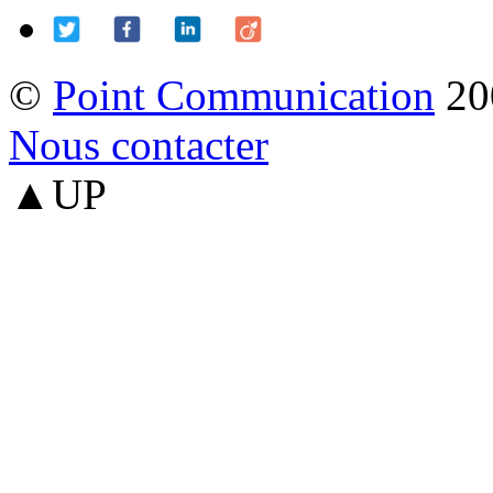
©
Point Communication
20
Nous contacter
▲UP