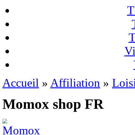
T
T
Vi
Accueil
»
Affiliation
»
Lois
Momox shop FR