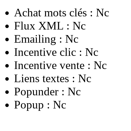
Achat mots clés :
Nc
Flux XML :
Nc
Emailing :
Nc
Incentive clic :
Nc
Incentive vente :
Nc
Liens textes :
Nc
Popunder :
Nc
Popup :
Nc