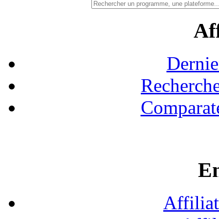
Aff
Dernie
Recherche
Comparate
En
Affilia