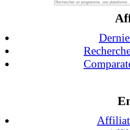
Aff
Dernie
Recherche
Comparate
En
Affilia