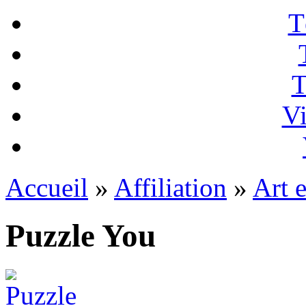
T
T
Vi
Accueil
»
Affiliation
»
Art e
Puzzle You