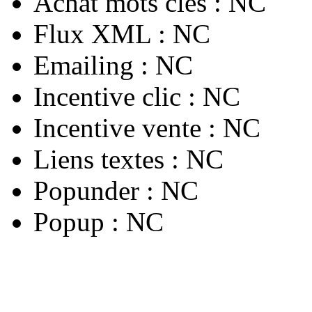
Achat mots clés :
NC
Flux XML :
NC
Emailing :
NC
Incentive clic :
NC
Incentive vente :
NC
Liens textes :
NC
Popunder :
NC
Popup :
NC