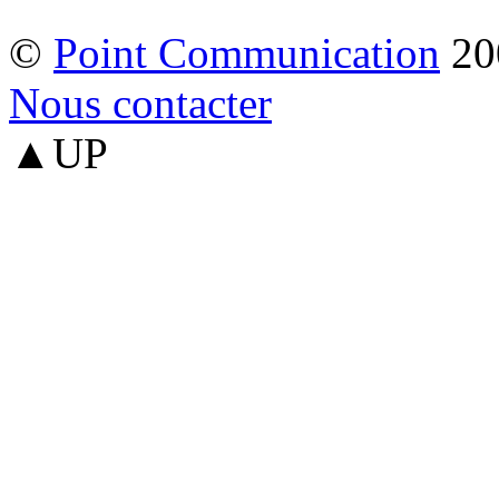
©
Point Communication
20
Nous contacter
▲UP