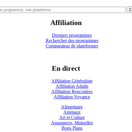
C
Affiliation
Derniers programmes
Rechercher des programmes
Comparateur de plateformes
En direct
Affiliation Généraliste
Affiliation Adulte
Affiliation Rencontres
Affiliation Voyance
Alimentaire
Animaux
Art et Culture
Assurances, Mutuelles
Bons Plans