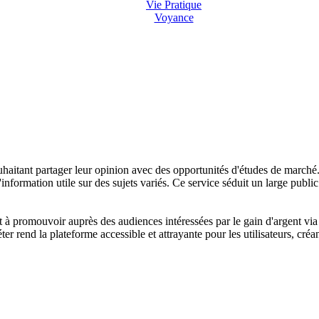
Vie Pratique
Voyance
tant partager leur opinion avec des opportunités d'études de marché. Ell
information utile sur des sujets variés. Ce service séduit un large publi
romouvoir auprès des audiences intéressées par le gain d'argent via la
 rend la plateforme accessible et attrayante pour les utilisateurs, créan