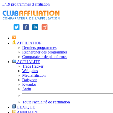
1719 programmes d'affiliation
AFFILIATION
Derniers programmes
Rechercher des programmes
Comparateur de plateformes
ACTUALITE
TradeTracker
Webgains
Mediaffiliation
Daisycon
Kwanko
Awin
Toute l'actualité de l'affiliation
LEXIQUE
ANNUAIRE