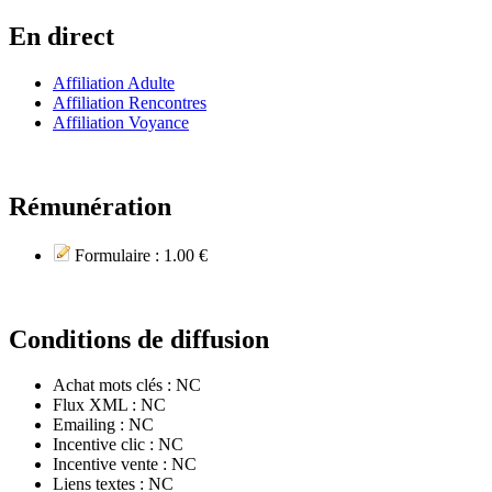
En direct
Affiliation Adulte
Affiliation Rencontres
Affiliation Voyance
Rémunération
Formulaire :
1.00 €
Conditions de diffusion
Achat mots clés :
NC
Flux XML :
NC
Emailing :
NC
Incentive clic :
NC
Incentive vente :
NC
Liens textes :
NC