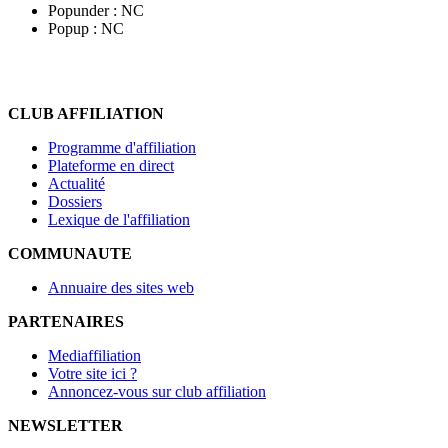
Popunder :
NC
Popup :
NC
CLUB AFFILIATION
Programme d'affiliation
Plateforme en direct
Actualité
Dossiers
Lexique de l'affiliation
COMMUNAUTE
Annuaire des sites web
PARTENAIRES
Mediaffiliation
Votre site ici ?
Annoncez-vous sur club affiliation
NEWSLETTER