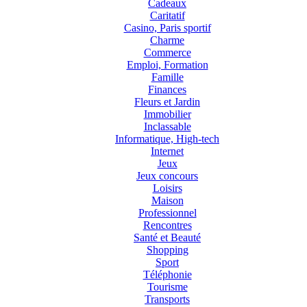
Cadeaux
Caritatif
Casino, Paris sportif
Charme
Commerce
Emploi, Formation
Famille
Finances
Fleurs et Jardin
Immobilier
Inclassable
Informatique, High-tech
Internet
Jeux
Jeux concours
Loisirs
Maison
Professionnel
Rencontres
Santé et Beauté
Shopping
Sport
Téléphonie
Tourisme
Transports