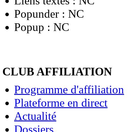
Liens textes :
NC
Popunder :
NC
Popup :
NC
CLUB AFFILIATION
Programme d'affiliation
Plateforme en direct
Actualité
Dossiers