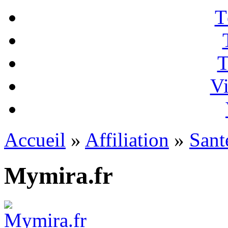
T
T
Vi
Accueil
»
Affiliation
»
Sant
Mymira.fr