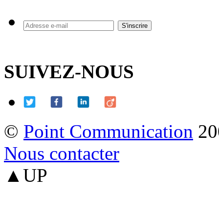
SUIVEZ-NOUS
©
Point Communication
20
Nous contacter
▲UP