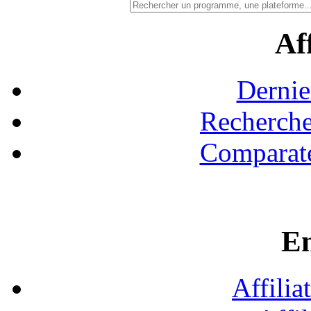
Aff
Dernie
Recherche
Comparate
En
Affilia