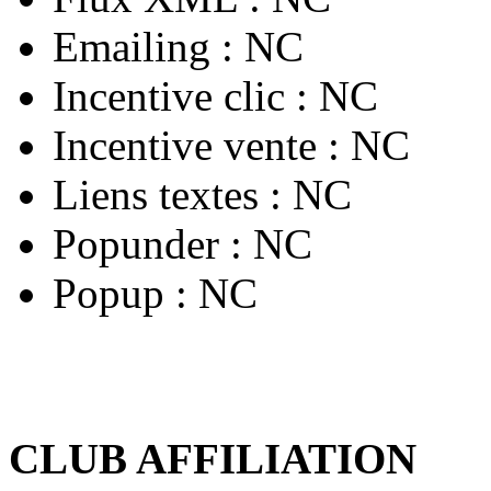
Emailing :
NC
Incentive clic :
NC
Incentive vente :
NC
Liens textes :
NC
Popunder :
NC
Popup :
NC
CLUB AFFILIATION