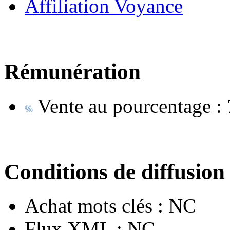
Affiliation Voyance
Rémunération
Vente au pourcentage :
Conditions de diffusion
Achat mots clés :
NC
Flux XML :
NC