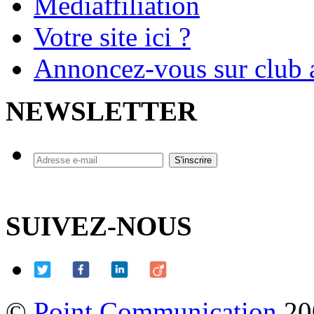
Mediaffiliation
Votre site ici ?
Annoncez-vous sur club a
NEWSLETTER
SUIVEZ-NOUS
©
Point Communication
20