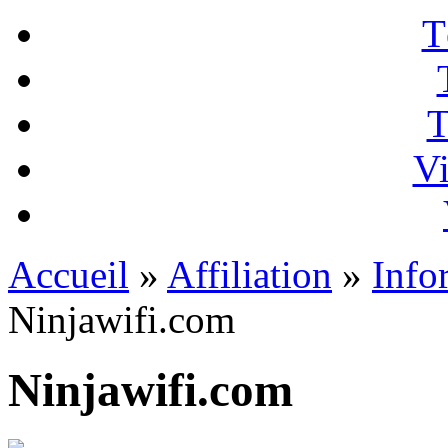
T
T
Vi
Accueil
»
Affiliation
»
Info
Ninjawifi.com
Ninjawifi.com