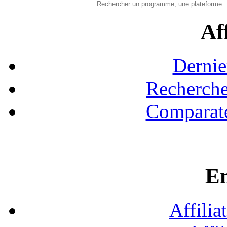
Aff
Dernie
Recherche
Comparate
En
Affilia