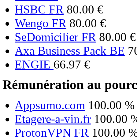
HSBC FR
80.00 €
Wengo FR
80.00 €
SeDomicilier FR
80.00 €
Axa Business Pack BE
7
ENGIE
66.97 €
Rémunération au pourc
Appsumo.com
100.00 %
Etagere-a-vin.fr
100.00 
ProtonVPN FR
100.00 