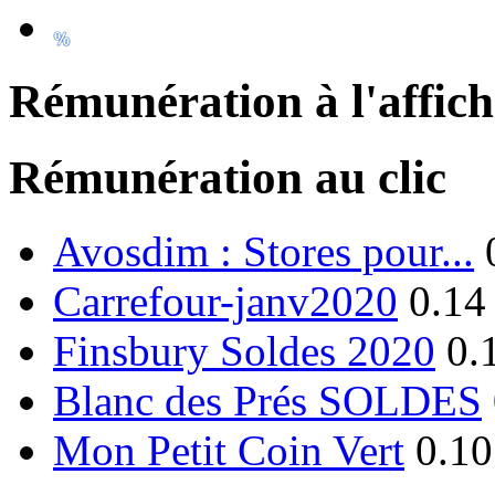
Rémunération à l'affic
Rémunération au clic
Avosdim : Stores pour...
Carrefour-janv2020
0.14
Finsbury Soldes 2020
0.
Blanc des Prés SOLDES
Mon Petit Coin Vert
0.10