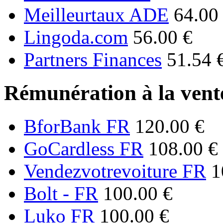
Meilleurtaux ADE
64.00
Lingoda.com
56.00 €
Partners Finances
51.54 
Rémunération à la vente
BforBank FR
120.00 €
GoCardless FR
108.00 €
Vendezvotrevoiture FR
1
Bolt - FR
100.00 €
Luko FR
100.00 €