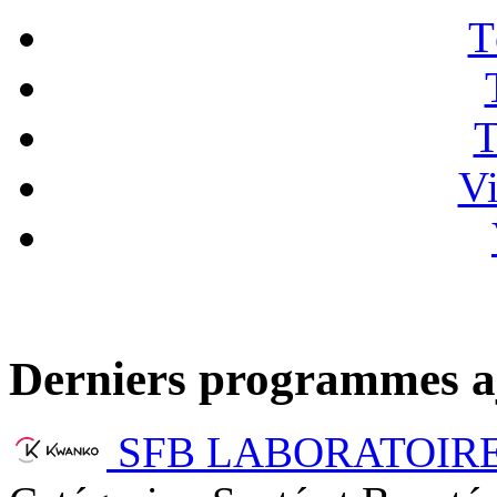
T
T
Vi
Derniers programmes a
SFB LABORATOIRE