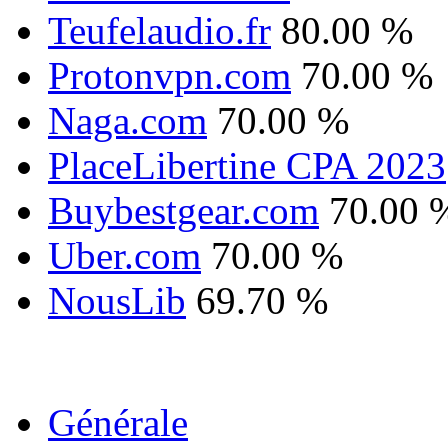
Teufelaudio.fr
80.00 %
Protonvpn.com
70.00 %
Naga.com
70.00 %
PlaceLibertine CPA 2023
Buybestgear.com
70.00 
Uber.com
70.00 %
NousLib
69.70 %
Générale