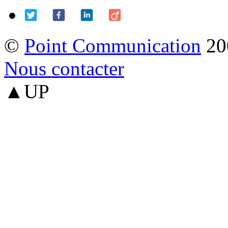
©
Point Communication
20
Nous contacter
▲UP