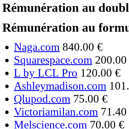
Rémunération au double
Rémunération au formu
Naga.com
840.00 €
Squarespace.com
200.00
L by LCL Pro
120.00 €
Ashleymadison.com
101
Qlupod.com
75.00 €
Victoriamilan.com
71.40
Melscience.com
70.00 €