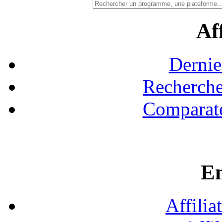
Aff
Dernie
Recherche
Comparate
En
Affilia