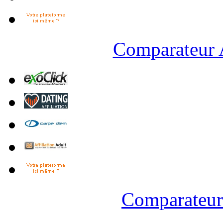
Comparateur A
Comparateur 