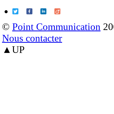
©
Point Communication
20
Nous contacter
▲UP