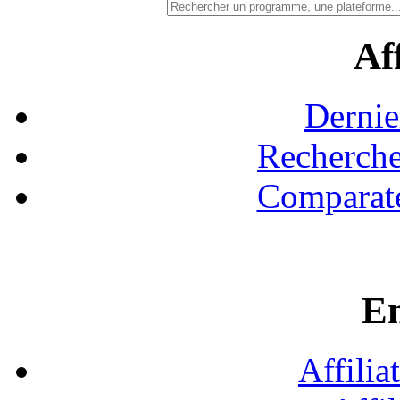
Aff
Dernie
Recherche
Comparate
En
Affilia