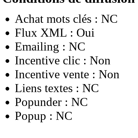
Achat mots clés :
NC
Flux XML :
Oui
Emailing :
NC
Incentive clic :
Non
Incentive vente :
Non
Liens textes :
NC
Popunder :
NC
Popup :
NC