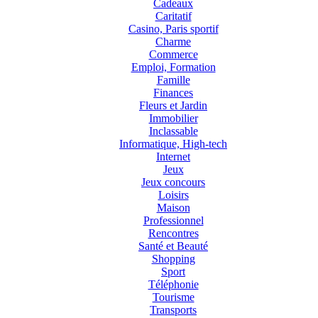
Cadeaux
Caritatif
Casino, Paris sportif
Charme
Commerce
Emploi, Formation
Famille
Finances
Fleurs et Jardin
Immobilier
Inclassable
Informatique, High-tech
Internet
Jeux
Jeux concours
Loisirs
Maison
Professionnel
Rencontres
Santé et Beauté
Shopping
Sport
Téléphonie
Tourisme
Transports