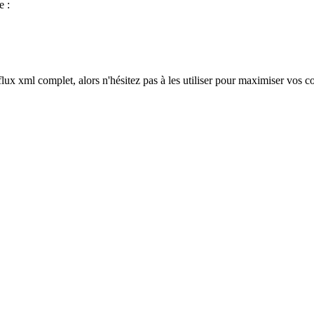
e :
flux xml complet, alors n'hésitez pas à les utiliser pour maximiser vos 