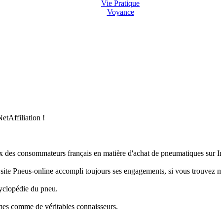
Vie Pratique
Voyance
etAffiliation !
x des consommateurs français en matière d'achat de pneumatiques sur In
le site Pneus-online accompli toujours ses engagements, si vous trouvez 
cyclopédie du pneu.
mmes comme de véritables connaisseurs.