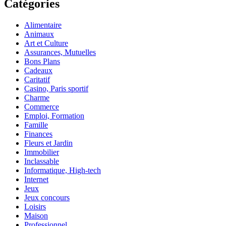
Catégories
Alimentaire
Animaux
Art et Culture
Assurances, Mutuelles
Bons Plans
Cadeaux
Caritatif
Casino, Paris sportif
Charme
Commerce
Emploi, Formation
Famille
Finances
Fleurs et Jardin
Immobilier
Inclassable
Informatique, High-tech
Internet
Jeux
Jeux concours
Loisirs
Maison
Professionnel