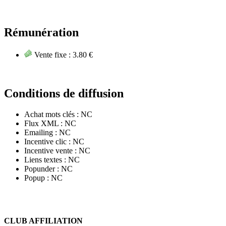
Rémunération
Vente fixe :
3.80 €
Conditions de diffusion
Achat mots clés :
NC
Flux XML :
NC
Emailing :
NC
Incentive clic :
NC
Incentive vente :
NC
Liens textes :
NC
Popunder :
NC
Popup :
NC
CLUB AFFILIATION