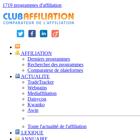
1719 programmes d'affiliation
AFFILIATION
Derniers programmes
Rechercher des programmes
Comparateur de plateformes
ACTUALITE
TradeTracker
Webgains
Mediaffiliation
Daisycon
Kwanko
Awin
Toute l'actualité de l'affiliation
LEXIQUE
ANNUAIRE