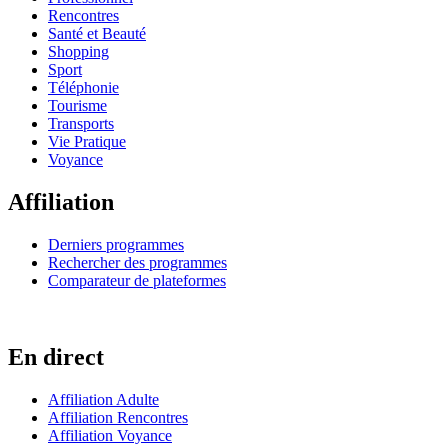
Rencontres
Santé et Beauté
Shopping
Sport
Téléphonie
Tourisme
Transports
Vie Pratique
Voyance
Affiliation
Derniers programmes
Rechercher des programmes
Comparateur de plateformes
En direct
Affiliation Adulte
Affiliation Rencontres
Affiliation Voyance