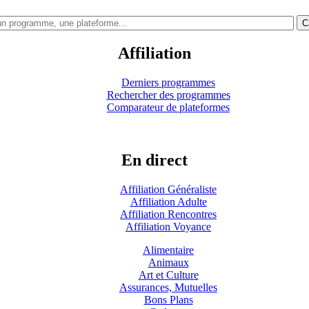
C
Affiliation
Derniers programmes
Rechercher des programmes
Comparateur de plateformes
En direct
Affiliation Généraliste
Affiliation Adulte
Affiliation Rencontres
Affiliation Voyance
Alimentaire
Animaux
Art et Culture
Assurances, Mutuelles
Bons Plans