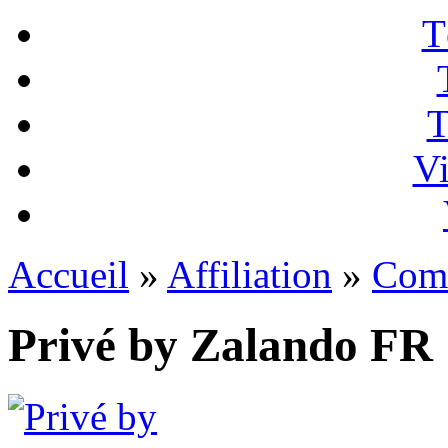
T
T
Vi
Accueil
»
Affiliation
»
Com
Privé by Zalando FR