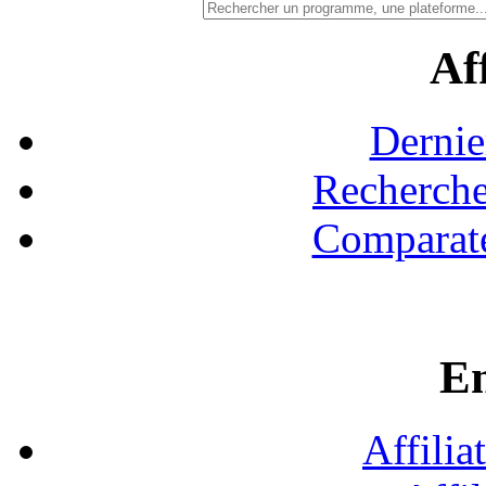
Aff
Dernie
Recherche
Comparate
En
Affilia