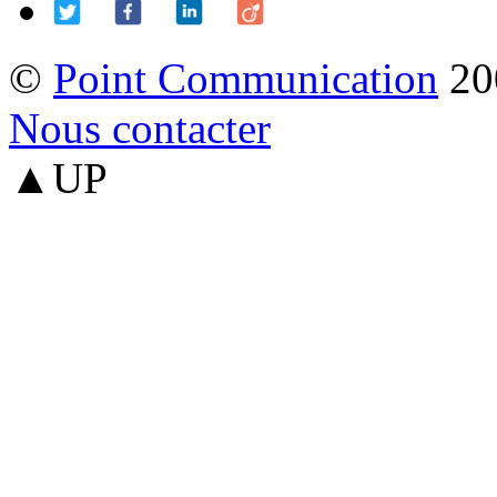
©
Point Communication
20
Nous contacter
▲UP