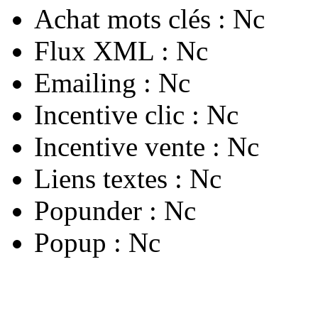
Achat mots clés :
Nc
Flux XML :
Nc
Emailing :
Nc
Incentive clic :
Nc
Incentive vente :
Nc
Liens textes :
Nc
Popunder :
Nc
Popup :
Nc