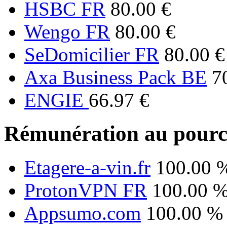
HSBC FR
80.00 €
Wengo FR
80.00 €
SeDomicilier FR
80.00 €
Axa Business Pack BE
7
ENGIE
66.97 €
Rémunération au pourc
Etagere-a-vin.fr
100.00 
ProtonVPN FR
100.00 
Appsumo.com
100.00 %