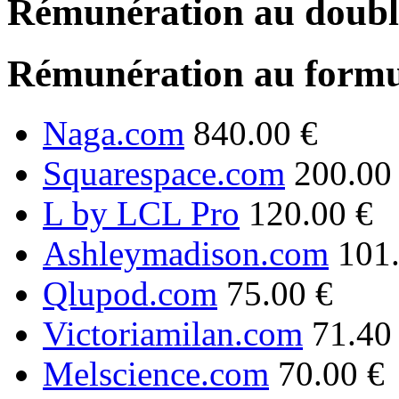
Rémunération au double
Rémunération au formu
Naga.com
840.00 €
Squarespace.com
200.00
L by LCL Pro
120.00 €
Ashleymadison.com
101
Qlupod.com
75.00 €
Victoriamilan.com
71.40
Melscience.com
70.00 €