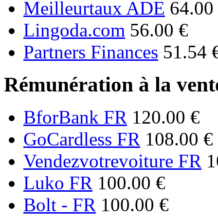
Meilleurtaux ADE
64.00
Lingoda.com
56.00 €
Partners Finances
51.54 
Rémunération à la vente
BforBank FR
120.00 €
GoCardless FR
108.00 €
Vendezvotrevoiture FR
1
Luko FR
100.00 €
Bolt - FR
100.00 €