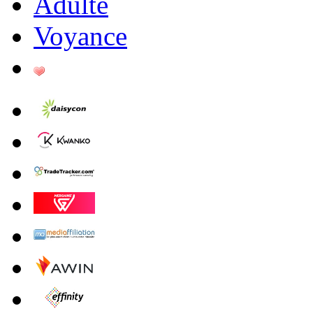
Adulte
Voyance