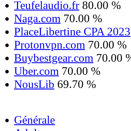
Teufelaudio.fr
80.00 %
Naga.com
70.00 %
PlaceLibertine CPA 2023
Protonvpn.com
70.00 %
Buybestgear.com
70.00 
Uber.com
70.00 %
NousLib
69.70 %
Générale