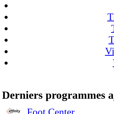
T
T
Vi
Derniers programmes a
Foot Center