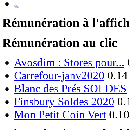
Rémunération à l'affic
Rémunération au clic
Avosdim : Stores pour...
Carrefour-janv2020
0.14
Blanc des Prés SOLDES
Finsbury Soldes 2020
0.
Mon Petit Coin Vert
0.10