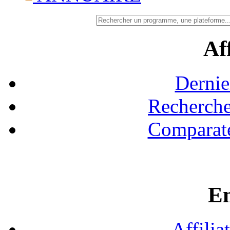
Aff
Dernie
Recherche
Comparate
En
Affilia