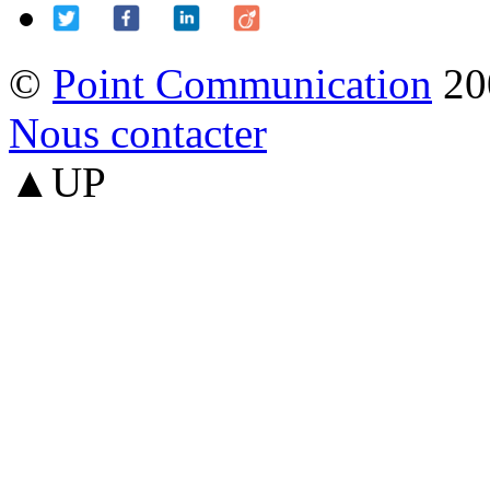
©
Point Communication
20
Nous contacter
▲UP