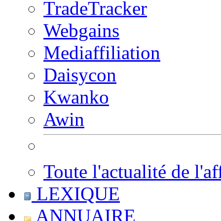
TradeTracker
Webgains
Mediaffiliation
Daisycon
Kwanko
Awin
Toute l'actualité de l'af
LEXIQUE
ANNUAIRE