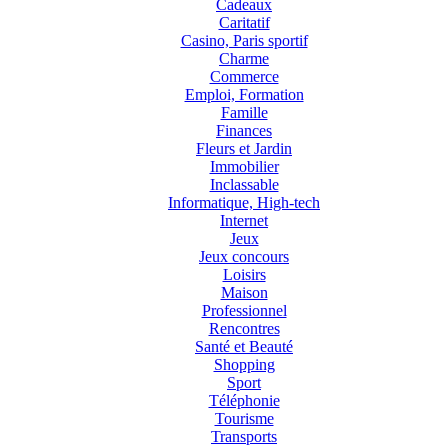
Cadeaux
Caritatif
Casino, Paris sportif
Charme
Commerce
Emploi, Formation
Famille
Finances
Fleurs et Jardin
Immobilier
Inclassable
Informatique, High-tech
Internet
Jeux
Jeux concours
Loisirs
Maison
Professionnel
Rencontres
Santé et Beauté
Shopping
Sport
Téléphonie
Tourisme
Transports