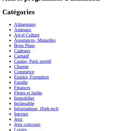
Catégories
Alimentaire
Animaux
Art et Culture
Assurances, Mutuelles
Bons Plans
Cadeaux
Caritatif
Casino, Paris sportif
Charme
Commerce
Emploi, Formation
Famille
Finances
Fleurs et Jardin
Immobilier
Inclassable
Informatique, High-tech
Internet
Jeux
Jeux concours
Loisirs