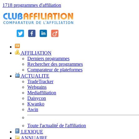
1718 programmes d'affiliation
AFFILIATION
Derniers programmes
Rechercher des programmes
Comparateur de plateformes
ACTUALITE
TradeTracker
Webgains
Mediaffiliation
Daisycon
Kwanko
Awin
Toute l'actualité de l'affiliation
LEXIQUE
ANNUAIRE