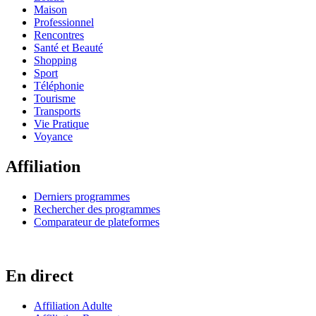
Maison
Professionnel
Rencontres
Santé et Beauté
Shopping
Sport
Téléphonie
Tourisme
Transports
Vie Pratique
Voyance
Affiliation
Derniers programmes
Rechercher des programmes
Comparateur de plateformes
En direct
Affiliation Adulte