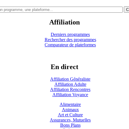
C
Affiliation
Derniers programmes
Rechercher des programmes
Comparateur de plateformes
En direct
Affiliation Généraliste
Affiliation Adulte
Affiliation Rencontres
Affiliation Voyance
Alimentaire
Animaux
Art et Culture
Assurances, Mutuelles
Bons Plans