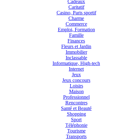
Cadeaux
Caritatif
Casino, Paris sportif
Charme
Commerce
Emploi, Formation
Famille
Finances
Fleurs et Jardin
Immobilier
Inclassable
Informatique, High-tech
Internet
Jeux
Jeux concours
Loisirs
Maison
Professionnel
Rencontres
Santé et Beauté
Shopping
Sport
Téléphonie
Tourisme
Transports