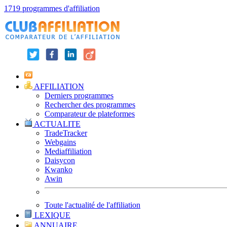
1719 programmes d'affiliation
AFFILIATION
Derniers programmes
Rechercher des programmes
Comparateur de plateformes
ACTUALITE
TradeTracker
Webgains
Mediaffiliation
Daisycon
Kwanko
Awin
Toute l'actualité de l'affiliation
LEXIQUE
ANNUAIRE