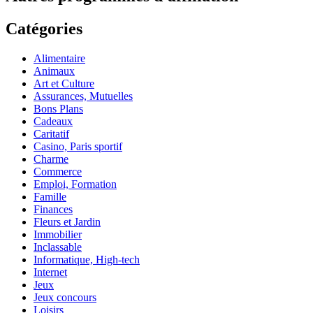
Catégories
Alimentaire
Animaux
Art et Culture
Assurances, Mutuelles
Bons Plans
Cadeaux
Caritatif
Casino, Paris sportif
Charme
Commerce
Emploi, Formation
Famille
Finances
Fleurs et Jardin
Immobilier
Inclassable
Informatique, High-tech
Internet
Jeux
Jeux concours
Loisirs