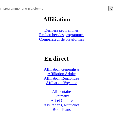
C
Affiliation
Derniers programmes
Rechercher des programmes
Comparateur de plateformes
En direct
Affiliation Généraliste
Affiliation Adulte
Affiliation Rencontres
Affiliation Voyance
Alimentaire
Animaux
Art et Culture
Assurances, Mutuelles
Bons Plans