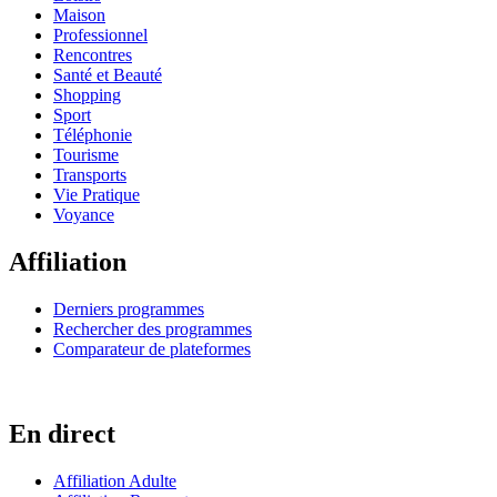
Maison
Professionnel
Rencontres
Santé et Beauté
Shopping
Sport
Téléphonie
Tourisme
Transports
Vie Pratique
Voyance
Affiliation
Derniers programmes
Rechercher des programmes
Comparateur de plateformes
En direct
Affiliation Adulte