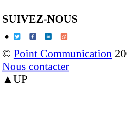
SUIVEZ-NOUS
©
Point Communication
20
Nous contacter
▲UP