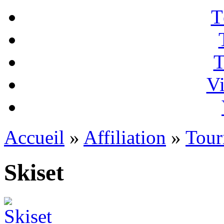
T
T
Vi
Accueil
»
Affiliation
»
Tour
Skiset