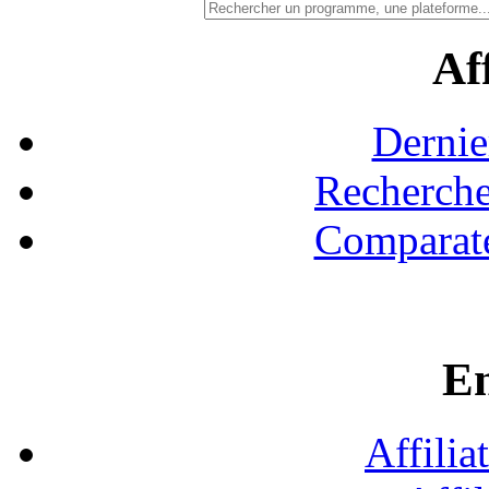
Aff
Dernie
Recherche
Comparate
En
Affilia