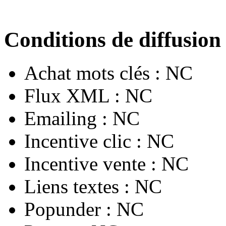
Conditions de diffusion
Achat mots clés :
NC
Flux XML :
NC
Emailing :
NC
Incentive clic :
NC
Incentive vente :
NC
Liens textes :
NC
Popunder :
NC