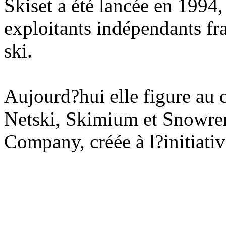
Skiset a été lancée en 1994, 
exploitants indépendants fr
ski.
Aujourd?hui elle figure au
Netski, Skimium et Snowren
Company, créée à l?initiativ