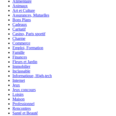
Alimentaire
Animaux
Art et Culture
Assurances, Mutuelles
Bons Plans
Cadeaux
Caritatif
Casino, Paris sportif
Charme
Commerce
Emploi, Formation
Famille
Finances
Fleurs et Jardin
Immobilier
Inclassable
Informatique, High-tech
Internet
Jeux
Jeux concours
Loisirs
Maison
Professionnel
Rencontres
Santé et Beauté