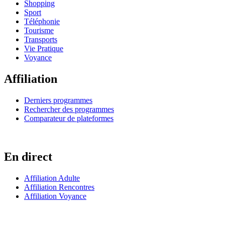
Shopping
Sport
Téléphonie
Tourisme
Transports
Vie Pratique
Voyance
Affiliation
Derniers programmes
Rechercher des programmes
Comparateur de plateformes
En direct
Affiliation Adulte
Affiliation Rencontres
Affiliation Voyance