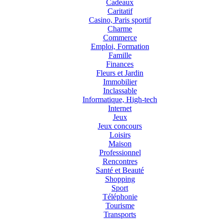
Cadeaux
Caritatif
Casino, Paris sportif
Charme
Commerce
Emploi, Formation
Famille
Finances
Fleurs et Jardin
Immobilier
Inclassable
Informatique, High-tech
Internet
Jeux
Jeux concours
Loisirs
Maison
Professionnel
Rencontres
Santé et Beauté
Shopping
Sport
Téléphonie
Tourisme
Transports