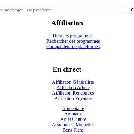
C
Affiliation
Derniers programmes
Rechercher des programmes
Comparateur de plateformes
En direct
Affiliation Généraliste
Affiliation Adulte
Affiliation Rencontres
Affiliation Voyance
Alimentaire
Animaux
Art et Culture
Assurances, Mutuelles
Bons Plans