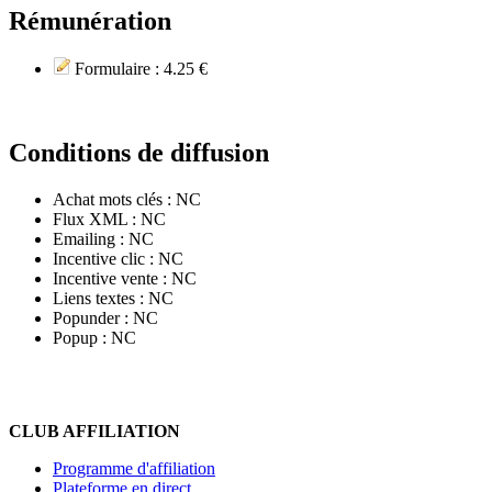
Rémunération
Formulaire :
4.25 €
Conditions de diffusion
Achat mots clés :
NC
Flux XML :
NC
Emailing :
NC
Incentive clic :
NC
Incentive vente :
NC
Liens textes :
NC
Popunder :
NC
Popup :
NC
CLUB AFFILIATION
Programme d'affiliation
Plateforme en direct