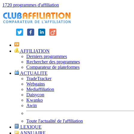
1720 programmes d'affiliation
AFFILIATION
Derniers programmes
Rechercher des programmes
Comparateur de plateformes
ACTUALITE
TradeTracker
Webgains
Mediaffiliation
Daisycon
Kwanko
Awin
Toute l'actualité de l'affiliation
LEXIQUE
ANNUAIRE