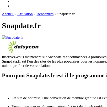
Accueil
»
Affiliation
»
Rencontres
» Snapdate.fr
Snapdate.fr
Inscrivez-vous maintenant sur Snapdate.fr et commencez à promouvoi
Snapdate.fr
est l’un des sites de les plus populaires pour les hommes
nuit ou profiter de votre relation.
Pourquoi Snapdate.fr est-il le programme
Un site de optimisé. Une conversion de membre gratuite est e
Remboursement extrêmement attractif et test de plomb rapide