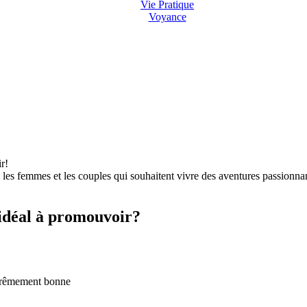
Vie Pratique
Voyance
r!
, les femmes et les couples qui souhaitent vivre des aventures passionna
 idéal à promouvoir?
xtrêmement bonne