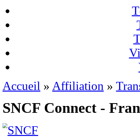
T
T
Vi
Accueil
»
Affiliation
»
Tran
SNCF Connect - Fran