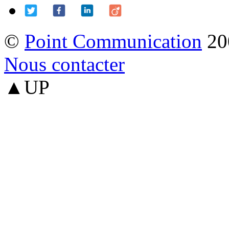
©
Point Communication
20
Nous contacter
▲UP