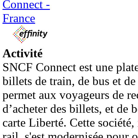
Activité
SNCF Connect est une plate
billets de train, de bus et d
permet aux voyageurs de rec
d’acheter des billets, et de b
carte Liberté. Cette société,
rail, s'est modernisée pour o