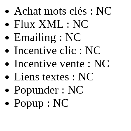
Achat mots clés :
NC
Flux XML :
NC
Emailing :
NC
Incentive clic :
NC
Incentive vente :
NC
Liens textes :
NC
Popunder :
NC
Popup :
NC