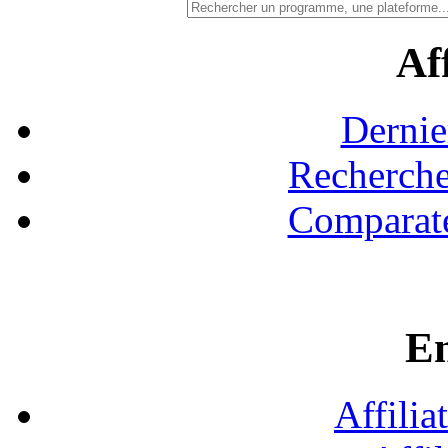
Aff
Dernie
Recherche
Comparate
En
Affilia