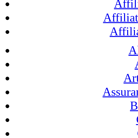
Affil
Affilia
Affil
A
Art
Assura
B