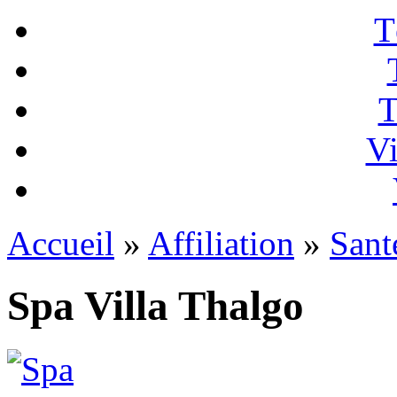
T
T
Vi
Accueil
»
Affiliation
»
Sant
Spa Villa Thalgo