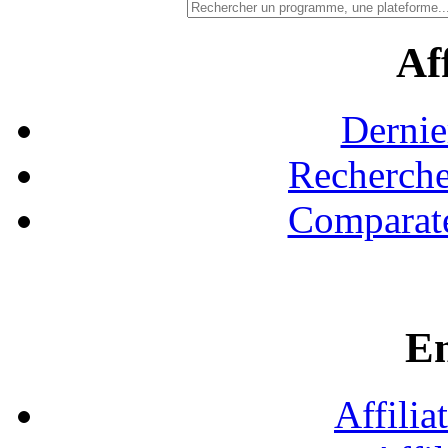
Aff
Dernie
Recherche
Comparate
En
Affilia