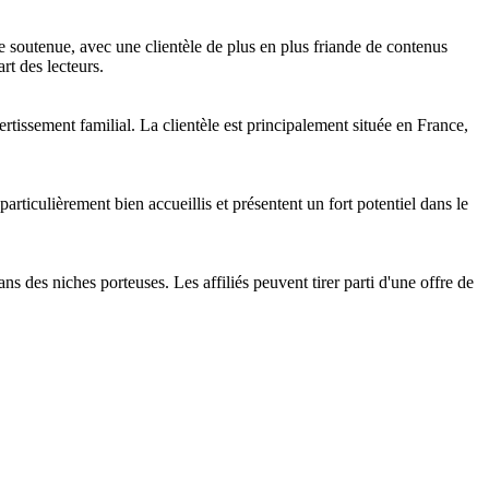
e soutenue, avec une clientèle de plus en plus friande de contenus
rt des lecteurs.
ertissement familial. La clientèle est principalement située en France,
rticulièrement bien accueillis et présentent un fort potentiel dans le
s des niches porteuses. Les affiliés peuvent tirer parti d'une offre de