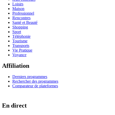
Loisirs
Maison
Professionnel
Rencontres
Santé et Beauté
Shopping
Sport
Téléphonie
Tourisme
Transports
Vie Pratique
Voyance
Affiliation
Derniers programmes
Rechercher des programmes
Comparateur de plateformes
En direct