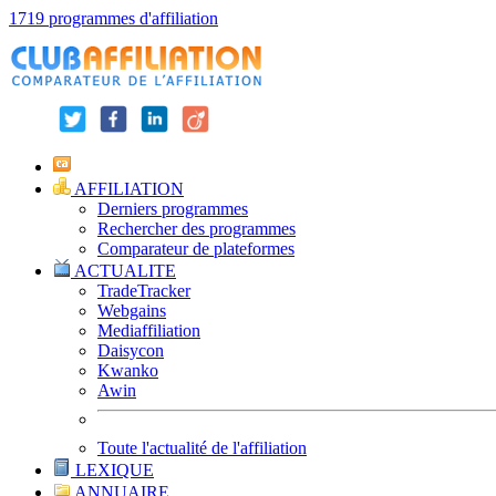
1719 programmes d'affiliation
AFFILIATION
Derniers programmes
Rechercher des programmes
Comparateur de plateformes
ACTUALITE
TradeTracker
Webgains
Mediaffiliation
Daisycon
Kwanko
Awin
Toute l'actualité de l'affiliation
LEXIQUE
ANNUAIRE