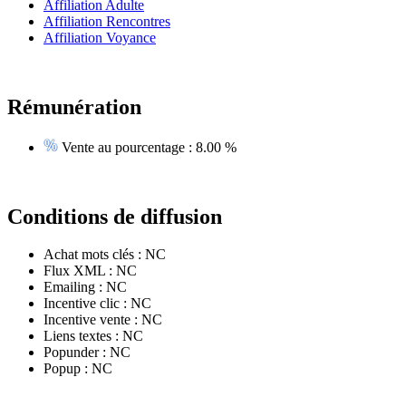
Affiliation Adulte
Affiliation Rencontres
Affiliation Voyance
Rémunération
Vente au pourcentage :
8.00 %
Conditions de diffusion
Achat mots clés :
NC
Flux XML :
NC
Emailing :
NC
Incentive clic :
NC
Incentive vente :
NC
Liens textes :
NC
Popunder :
NC
Popup :
NC