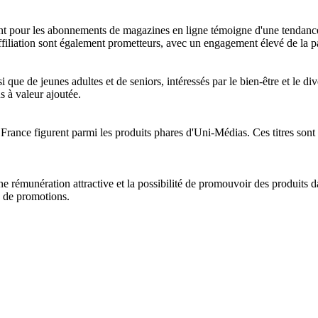
ssant pour les abonnements de magazines en ligne témoigne d'une tendanc
affiliation sont également prometteurs, avec un engagement élevé de la pa
ue de jeunes adultes et de seniors, intéressés par le bien-être et le div
 à valeur ajoutée.
ance figurent parmi les produits phares d'Uni-Médias. Ces titres sont pa
e rémunération attractive et la possibilité de promouvoir des produits dan
io de promotions.