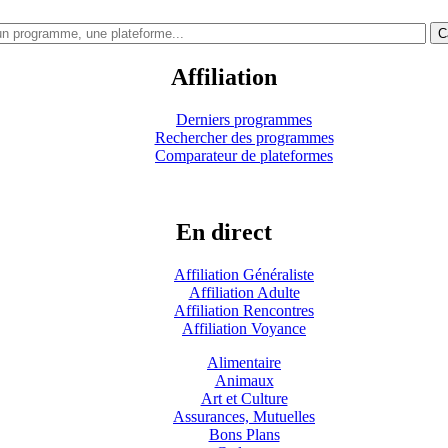
C
Affiliation
Derniers programmes
Rechercher des programmes
Comparateur de plateformes
En direct
Affiliation Généraliste
Affiliation Adulte
Affiliation Rencontres
Affiliation Voyance
Alimentaire
Animaux
Art et Culture
Assurances, Mutuelles
Bons Plans