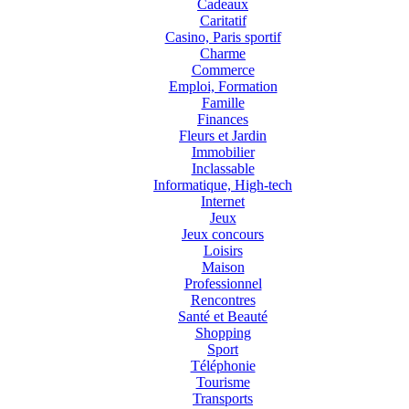
Cadeaux
Caritatif
Casino, Paris sportif
Charme
Commerce
Emploi, Formation
Famille
Finances
Fleurs et Jardin
Immobilier
Inclassable
Informatique, High-tech
Internet
Jeux
Jeux concours
Loisirs
Maison
Professionnel
Rencontres
Santé et Beauté
Shopping
Sport
Téléphonie
Tourisme
Transports