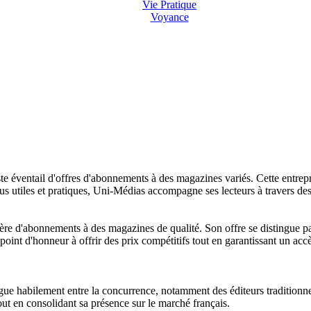
Vie Pratique
Voyance
 éventail d'offres d'abonnements à des magazines variés. Cette entreprise
 utiles et pratiques, Uni-Médias accompagne ses lecteurs à travers des c
 d'abonnements à des magazines de qualité. Son offre se distingue par 
 point d'honneur à offrir des prix compétitifs tout en garantissant un ac
ue habilement entre la concurrence, notamment des éditeurs traditionnels
tout en consolidant sa présence sur le marché français.