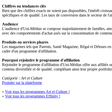
Chiffres ou tendances clés
Bien que des chiffres exacts ne soient pas disponibles, l'intérêt croi
spécifiques et de qualité. Les taux de conversion dans le secteur de l'
Audience
L'audience d'Uni-Médias se compose majoritairement de familles, ainsi q
avec des comportements d'achat axés sur la consommation de contenus
Produits ou services phares
Les magazines tels que Parents, Santé Magazine, Régal et Détours en Fr
cadre d'un programme d'affiliation.
Pourquoi rejoindre le programme d'affiliation
Rejoindre le programme d'affiliation d'Uni-Médias offre aux affiliés un
contenu diversifiée et de qualité, complétant ainsi leur propre portfol
Catégorie : Art et Culture
Postuler sur la plateforme
»
Voir tous les programmes Art et Culture !
»
Voir tous les programmes Effinity !